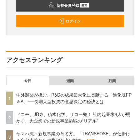
新規会員登録
無料
ログイン
アクセスランキング
今日
週間
月間
中外製薬が挑む、R&Dの成果最大化に貢献する「進化版FP
1
＆A」──長期大型投資の意思決定の秘訣とは
ドコモ、JR東、積水化学、リコー発！ 社内起業家4人が明
2
かす、大企業での新規事業挑戦の“リアル”
ヤマハ流・新規事業の育て方。「TRANSPOSE」が仕掛け
3