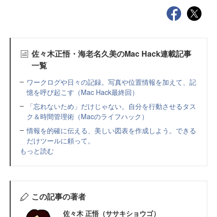
佐々木正悟・海老名久美のMac Hack連載記事
一覧
ワークログや日々の記録。写真や位置情報を加えて、記
憶を呼び起こす（Mac Hack最終回）
「忘れないため」だけじゃない。自分を行動させるタス
ク＆時間管理術（Macのライフハック）
情報を的確に伝える、美しい図表を作成しよう。できる
だけツールに頼って。
もっと読む
この記事の著者
佐々木 正悟（ササキショウゴ）