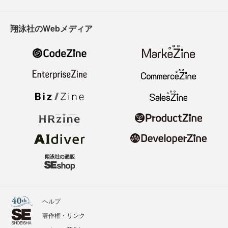
翔泳社のWebメディア
ヘルプ
著作権・リンク