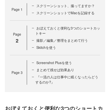
スクリーンショット、撮ってますか？
Page
1
スクリーンショットでMacを記録する
おぼえておくと便利な3つのショートカッ
トキー
Page
2
撮影／編集／整理をまとめて行う
Skitchを使う
Screenshot Plusを使う
まとめて残せば効果あり
Page
3
『一流の人は仕事中に眠くなったらどう
するのか?』
おぼえておくと便利な3つのショートカ