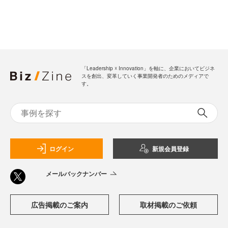
「Leadership ☓ Innovation」を軸に、企業においてビジネ
スを創出、変革していく事業開発者のためのメディアで
す。
ログイン
新規会員登録
メールバックナンバー
広告掲載のご案内
取材掲載のご依頼