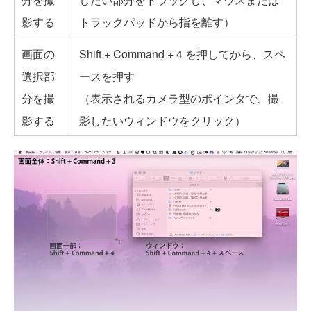
影する
トラックパッドから指を離す）
画面の
Shift + Command + 4 を押してから、スペ
選択部
ースを押す
分を撮
（表示されるカメラ型のポインタで、撮
影する
影したいウィンドウをクリック）