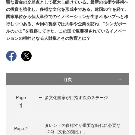
額な資金の交差点として拡大し続けている。最新の技術や芸術へ
の投資も強化し、多様な文化を形成中である。建国50年を経て、
国家単位から個人単位でのイノベーションが生まれるハブへと移
行しつつある。今回の視察では大学や企業を訪ね、”シンガポー
ルのいま”を観察してきた。この国で重要視されているイノベー
ションの根幹となる人財像とその教育とは？
目次
Page
多文化国家が目指す次のステージ
1
タレントの多様性が重要な時代に必要な
Page
2
「CQ（文化的知性）」