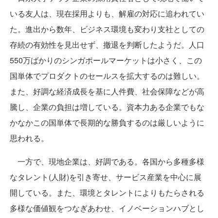
いる友人は、現在採用よりも、解雇の対応に追われてい
た。進出から数年、ビジネス環境も変わり支社としての
存続の有効性を見出せず、撤退を判断したようだ。人口
550万ばかりのシンガポールマーケットは小さく、この
国単体でプロダクトのセールスを拡大するのは難しい。
また、好調な経済成長を基に人件費、社会保障などが高
騰し、企業の負担は増している。資本力ある企業でもな
かなかこの国単体で長期的な勝負するのは厳しいように
思われる。
一方で、現地企業は、好調である。各国から多種多様
なタレント(人財)を引き寄せ、サービス産業を中心に展
開している。また、環境とタレントによりもたらされる
多様な価値観をつなぎあわせ、イノベーションハブとし