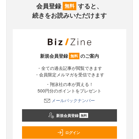
会員登録
すると、
無料
続きをお読みいただけます
新規会員登録
のご案内
無料
・全ての過去記事が閲覧できます
・会員限定メルマガを受信できます
・翔泳社の本が買える！
500円分のポイントをプレゼント
メールバックナンバー
新規会員登録
無料
ログイン