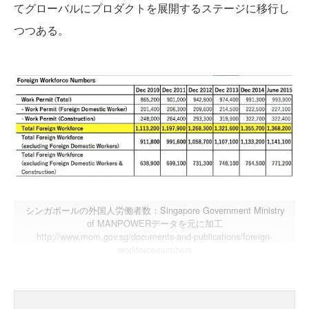
てグローバルにプロダクトを展開するステージに移行し
つつある。
シンガポールの外国人労働者数：Singapore Government Ministry
of MANPOWERデータを元に加工
http://www.mom.gov.sg/documents-and-publications/foreign-
workforce-numbers