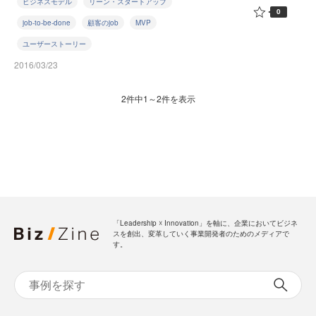
ビジネスモデル
リーン・スタートアップ
0
job-to-be-done
顧客のjob
MVP
ユーザーストーリー
2016/03/23
2件中1～2件を表示
「Leadership ☓ Innovation」を軸に、企業においてビジネ
スを創出、変革していく事業開発者のためのメディアで
す。