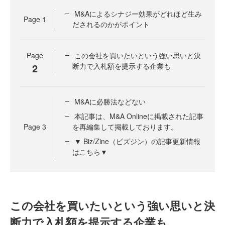
M&Aによるシナジー効果がどれほど生み
Page
1
だされるのかがポイント
Page
この会社を買いたいという強い思いと決
2
断力で入札額を提示する企業も
M&Aに必勝法などない
本記事は、M&A Onlineに掲載された記事
Page
3
を再編集して掲載しております。
▼ Biz/Zine（ビズジン）の記事更新情報
はこちら▼
この会社を買いたいという強い思いと決
断力で入札額を提示する企業も