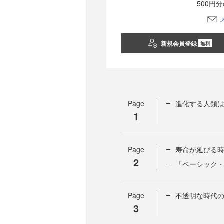
500円
新規会員登録
無料
Page
進化する人類
1
Page
寿命が延びる
2
「ベーシック
Page
不透明な時代
3