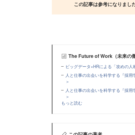
この記事は参考になりまし
The Future of Work（
ビッグデータ×HRによる「攻めの
人と仕事の出会いを科学する『採用
＞
人と仕事の出会いを科学する『採用
＞
もっと読む
この記事の著者