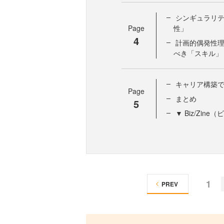
シンギュラリ
Page
性」
4
計画的偶発性理
べき「スキル」
キャリア構築で
Page
まとめ
5
▼ Biz/Zi
1
PREV