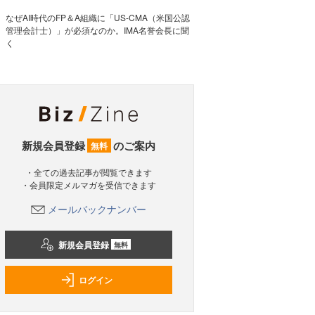
なぜAI時代のFP＆A組織に「US-CMA（米国公認
管理会計士）」が必須なのか。IMA名誉会長に聞
く
新規会員登録
のご案内
無料
・全ての過去記事が閲覧できます
・会員限定メルマガを受信できます
メールバックナンバー
新規会員登録
無料
ログイン