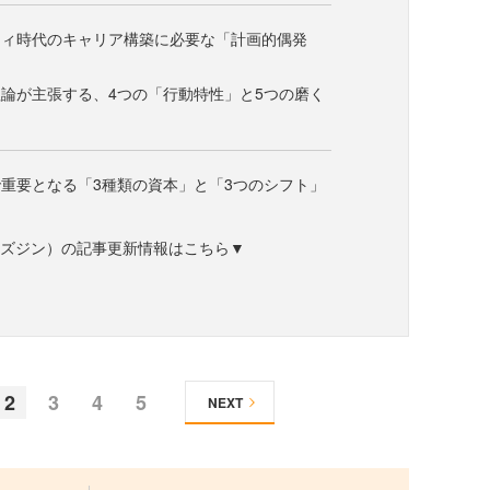
ティ時代のキャリア構築に必要な「計画的偶発
論が主張する、4つの「行動特性」と5つの磨く
重要となる「3種類の資本」と「3つのシフト」
ne（ビズジン）の記事更新情報はこちら▼
2
3
4
5
NEXT