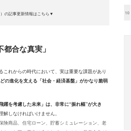
10
ズジン）の記事更新情報はこちら▼
不都合な真実」
るこれからの時代において、実は重要な課題があり
などの進化を支える「社会・経済基盤」がかなり脆弱
飛躍を考慮した未来」は、非常に“振れ幅”が大き
理解しなければいけません。
保険商品、住宅ローン、貯蓄シミュレーション、老