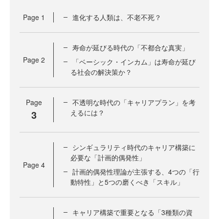
Page
1
進化する人類は、不老不死？
寿命が延びる時代の「不都合な真実」
Page
2
「ベーシック・インカム」は寿命が延び
る社会の解決策か？
Page
不透明な時代の「キャリアプラン」を考
3
えるには？
シンギュラリティ時代のキャリア構築に
必要な「計画的偶発性」
Page
4
計画的偶発性理論が主張する、4つの「行
動特性」と5つの磨くべき「スキル」
キャリア構築で重要となる「3種類の資