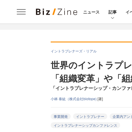
ニュース
記事
イ
イントラプレナーズ・リアル
世界のイントラプレ
「組織変革」や「組
「イントラプレナーシップ・カンファレン
小林 泰紘（株式会社biotope)
[著]
事業開発
イントラプレナー
企業内アン
イントラプレナーシップカンファレンス