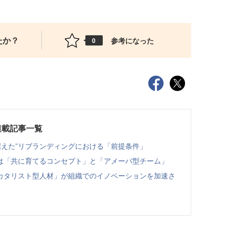
たか？
参考になった
0
連載記事一覧
見据えた”リブランディングにおける「前提条件」
は「共に育てるコンセプト」と「アメーバ型チーム」
カタリスト型人材」が組織でのイノベーションを加速さ