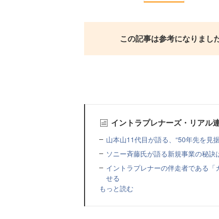
この記事は参考になりまし
イントラプレナーズ・リアル
山本山11代目が語る、“50年先を
ソニー斉藤氏が語る新規事業の秘訣
イントラプレナーの伴走者である「
せる
もっと読む