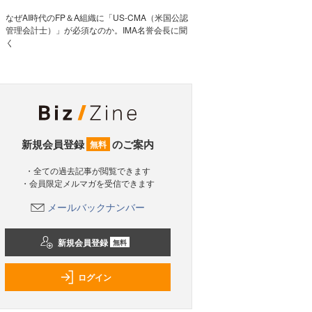
なぜAI時代のFP＆A組織に「US-CMA（米国公認
管理会計士）」が必須なのか。IMA名誉会長に聞
く
新規会員登録
のご案内
無料
・全ての過去記事が閲覧できます
・会員限定メルマガを受信できます
メールバックナンバー
新規会員登録
無料
ログイン