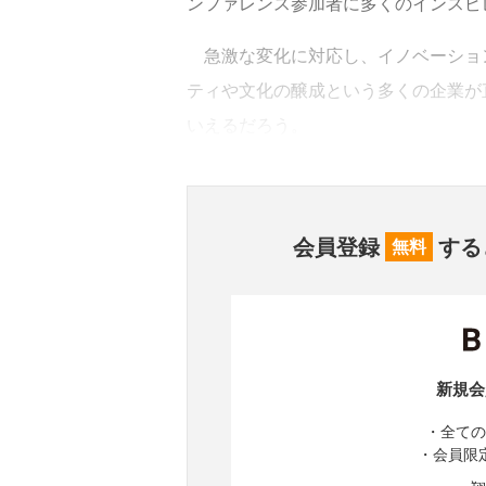
ンファレンス参加者に多くのインスピ
急激な変化に対応し、イノベーショ
ティや文化の醸成という多くの企業が
いえるだろう。
会員登録
する
無料
新規会
・全ての
・会員限