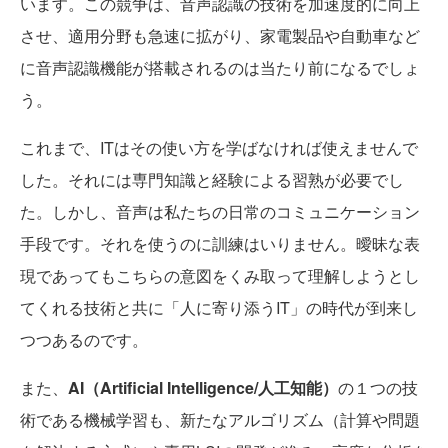
います。この競争は、音声認識の技術を加速度的に向上
させ、適用分野も急速に拡がり、家電製品や自動車など
に音声認識機能が搭載されるのは当たり前になるでしょ
う。
これまで、ITはその使い方を学ばなければ使えませんで
した。それには専門知識と経験による習熟が必要でし
た。しかし、音声は私たちの日常のコミュニケーション
手段です。それを使うのに訓練はいりません。曖昧な表
現であってもこちらの意図をくみ取って理解しようとし
てくれる技術と共に「人に寄り添うIT」の時代が到来し
つつあるのです。
また、
AI（Artificial Intelligence/人工知能）
の１つの技
術である機械学習も、新たなアルゴリズム（計算や問題