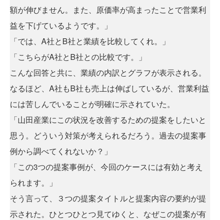
額が伸びません。また、原価率が高まったことで営業利
益を下げているようです。」
「では、A社とB社と業績を比較してくれ。」
「こちらがA社とB社との比較です。」
こんな回答と共に、業績の内訳とグラフが表示される。
なるほど、A社もB社も売上は伸ばしているが、営業利益
には苦しんでいることが明確に示されていた。
「山田産業にこの状況を改善するための提案をしたいと
思う。どういう対策が考えられるだろう。過去の提案事
例から調べてくれないか？」
「この3つの提案事例が、今回のケースには有効と考え
られます。」
そう言って、３つの提案タイトルと提案内容の要約が提
示された。ひとつひとつ見てゆくと、なぜこの提案が有