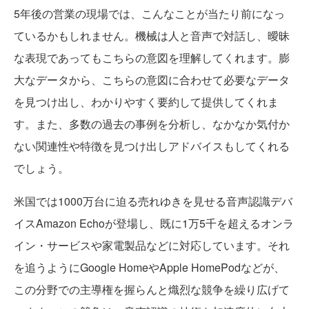
5年後の営業の現場では、こんなことが当たり前になっ
ているかもしれません。機械は人と音声で対話し、曖昧
な表現であってもこちらの意図を理解してくれます。膨
大なデータから、こちらの意図に合わせて必要なデータ
を見つけ出し、わかりやすく要約して提供してくれま
す。また、多数の過去の事例を分析し、なかなか気付か
ない関連性や特徴を見つけ出しアドバイスもしてくれる
でしょう。
米国では1000万台に迫る売れゆきを見せる音声認識デバ
イスAmazon Echoが登場し、既に1万5千を超えるオンラ
イン・サービスや家電製品などに対応しています。それ
を追うようにGoogle HomeやApple HomePodなどが、
この分野での主導権を握らんと熾烈な競争を繰り広げて