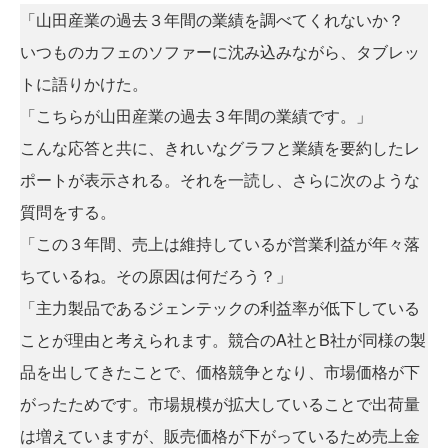
「山田産業の過去３年間の業績を調べてくれないか？
いつものカフェのソファーに沈み込みながら、タブレッ
トに語りかけた。
「こちらが山田産業の過去３年間の業績です。」
こんな応答と共に、きれいなグラフと業績を要約したレ
ポートが表示される。それを一読し、さらに次のような
質問をする。
「この３年間、売上は維持しているが営業利益が年々落
ちているね。その原因は何だろう？」
「主力製品であるジェンテックの利益率が低下している
ことが理由と考えられます。競合のA社とB社が同様の製
品を出してきたことで、価格競争となり、市場価格が下
がったためです。市場規模が拡大していることで出荷量
は増えていますが、販売価格が下がっているため売上金