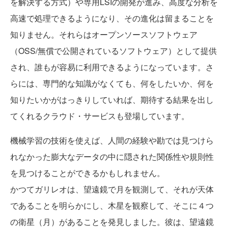
を解決する方式）や専用LSIの開発が進み、高度な分析を
高速で処理できるようになり、その進化は留まることを
知りません。それらはオープンソースソフトウェア
（OSS/無償で公開されているソフトウェア）として提供
され、誰もが容易に利用できるようになっています。さ
らには、専門的な知識がなくても、何をしたいか、何を
知りたいかがはっきりしていれば、期待する結果を出し
てくれるクラウド・サービスも登場しています。
機械学習の技術を使えば、人間の経験や勘では見つけら
れなかった膨大なデータの中に隠された関係性や規則性
を見つけることができるかもしれません。
かつてガリレオは、望遠鏡で月を観測して、それが天体
であることを明らかにし、木星を観察して、そこに４つ
の衛星（月）があることを発見しました。彼は、望遠鏡