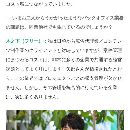
コスト増につながっていました。
──いまお二人からうかがったようなバックオフィス業務
の課題は、同業他社でも生じているのでしょうか？
木之下（フリー）：
私は日頃から広告代理業／コンテン
ツ制作業のクライアントと対峙していますが、案件管理
にまつわるコストは、非常に多くの企業で共通する経営
課題としてよく耳にします。矢部さんが指摘されたとお
り、この業界ではプロジェクトごとの収支管理が欠かせ
ません。しかし、その管理を統合的に行えている企業
は、実は多くありません。