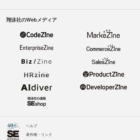
翔泳社のWebメディア
ヘルプ
著作権・リンク