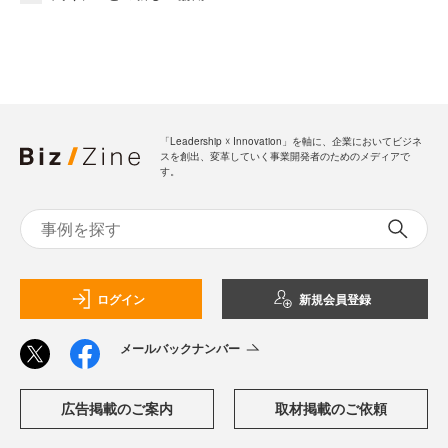
「Leadership ☓ Innovation」を軸に、企業においてビジネ
スを創出、変革していく事業開発者のためのメディアで
す。
ログイン
新規会員登録
メールバックナンバー
広告掲載のご案内
取材掲載のご依頼