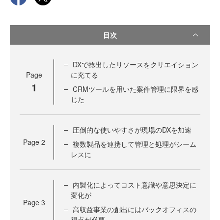
目次
DXで捻出したリソースをクリエイション
Page
に充てる
1
CRMツールを用いた案件管理に限界を感
じた
圧倒的な使いやすさが現場のDXを加速
Page
2
複数製品を連携して管理と処理がシーム
レスに
内製化によってコスト意識や意思決定に
変化が
Page
3
高収益事業の創出にはバックオフィスの
視点が必要