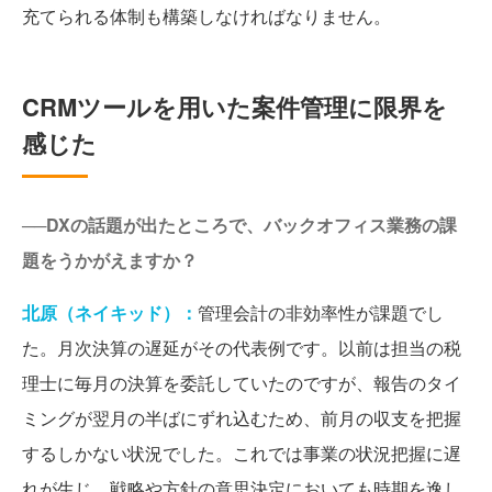
充てられる体制も構築しなければなりません。
CRMツールを用いた案件管理に限界を
感じた
──DXの話題が出たところで、バックオフィス業務の課
題をうかがえますか？
北原（ネイキッド）：
管理会計の非効率性が課題でし
た。月次決算の遅延がその代表例です。以前は担当の税
理士に毎月の決算を委託していたのですが、報告のタイ
ミングが翌月の半ばにずれ込むため、前月の収支を把握
するしかない状況でした。これでは事業の状況把握に遅
れが生じ、戦略や方針の意思決定においても時期を逸し