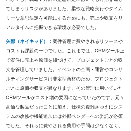
てしまうリスクがありました。柔軟な戦略実行やタイム
リーな意思決定を可能にするためにも、売上や収支をリ
アルタイムに把握できる環境が必要でした。
矢部（ネイキッド）：
案件管理に費やされるリソースや
コストも課題の一つでした。これまでは、CRMツール上
で案件に売上や原価を紐づけて、プロジェクトごとの収
支を管理していました。イベントの企画・運営やコンサ
ルティングサービスは非定型商材のため、プロジェクト
ごとに原価や収支が異なります。その管理に用いていた
CRMツールがコスト増の要因になっていたのです。元々
高価な製品だったことに加え、仕様の複雑さゆえにシス
テムの改修や機能追加には外部ベンダーへの委託が必須
でした。それらに費やされる費用や手間は少なくなく、