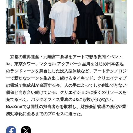
京都の世界遺産・元離宮二条城をアートで彩る夜間イベント
や、東京タワー、マクセル アクアパーク品川をはじめ日本各地
のランドマークを舞台にした没入型体験など、アートテクノロジ
ーで新たなシーンを生み出し続けるネイキッド。クリエイティブ
の領域で生成AIが台頭する今、人の手によってしか創出できない
価値と向き合い続けている。クリエイションに多くのリソースを
充てるべく、バックオフィス業務のDXにも抜かりがない。
Biz/Zineでは同社の担当者らを取材し、財務会計管理の強化や業
務効率化に至るまでのプロセスに迫った。