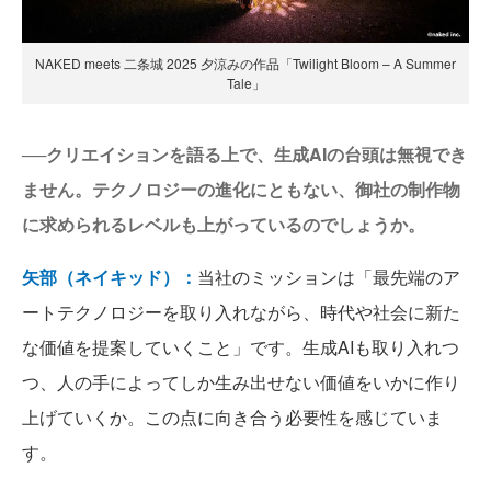
NAKED meets 二条城 2025 夕涼みの作品「Twilight Bloom – A Summer
Tale」
──クリエイションを語る上で、生成AIの台頭は無視でき
ません。テクノロジーの進化にともない、御社の制作物
に求められるレベルも上がっているのでしょうか。
矢部（ネイキッド）：
当社のミッションは「最先端のア
ートテクノロジーを取り入れながら、時代や社会に新た
な価値を提案していくこと」です。生成AIも取り入れつ
つ、人の手によってしか生み出せない価値をいかに作り
上げていくか。この点に向き合う必要性を感じていま
す。