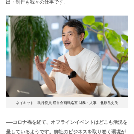
出・制作も我々の仕事です。
ネイキッド 執行役員 経営企画戦略室 財務・人事 北原岳史氏
──コロナ禍を経て、オフラインイベントはどこも活況を
呈しているようです。御社のビジネスを取り巻く環境が