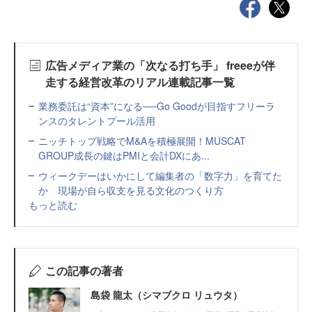
広告メディア業の「次なる打ち手」 freeeが伴
走する経営改革のリアル連載記事一覧
業務委託は“資本”になる──Go Goodが目指すフリーラ
ンスのタレントプール活用
ニッチトップ戦略でM&Aを積極展開！MUSCAT
GROUP成長の鍵はPMIと会計DXにあ...
ウィークデーはいかにして編集者の「数字力」を育てた
か 現場が自ら収支を見る文化のつくり方
もっと読む
この記事の著者
島袋 龍太（シマブクロ リュウタ）