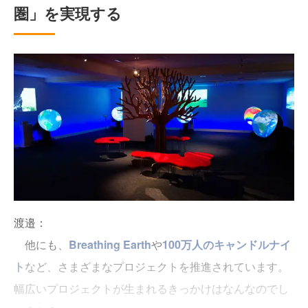
圏」を実現する
渡邉：
他にも、
Breathing Earth
や
100万人のキャンドルナイ
ト
など、さまざまなプロジェクトを推進されています。
幅広いプロジェクトが生まれるきっかけはなんなのでし