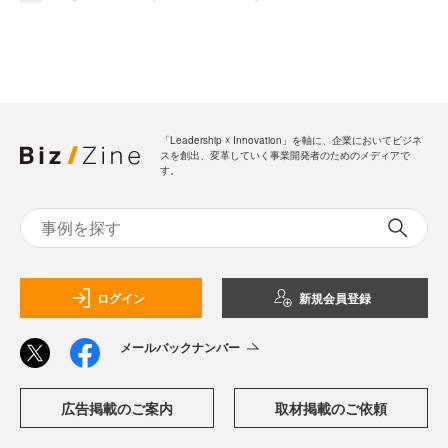
「Leadership ☓ Innovation」を軸に、企業においてビジネ
スを創出、変革していく事業開発者のためのメディアで
す。
ログイン
新規会員登録
メールバックナンバー
広告掲載のご案内
取材掲載のご依頼