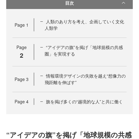
目次
人類のあり方を考え、企画していく文化
Page
1
人類学
Page
“アイデアの旗”を掲げ「地球規模の共感
2
圏」を実現する
情報環境デザインの失敗を越え“想像力の
Page
3
飛距離を伸ばす”
Page
4
旗を掲げ多くの“越境的な人”と共に働く
“アイデアの旗”を掲げ「地球規模の共感