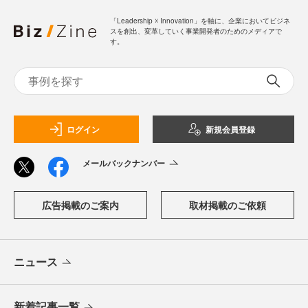
「Leadership ☓ Innovation」を軸に、企業においてビジネ
スを創出、変革していく事業開発者のためのメディアで
す。
ログイン
新規会員登録
メールバックナンバー
広告掲載のご案内
取材掲載のご依頼
ニュース
新着記事一覧