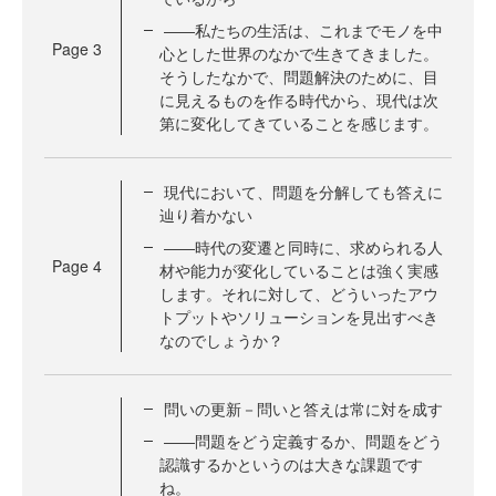
――私たちの生活は、これまでモノを中
Page
3
心とした世界のなかで生きてきました。
そうしたなかで、問題解決のために、目
に見えるものを作る時代から、現代は次
第に変化してきていることを感じます。
現代において、問題を分解しても答えに
辿り着かない
――時代の変遷と同時に、求められる人
Page
4
材や能力が変化していることは強く実感
します。それに対して、どういったアウ
トプットやソリューションを見出すべき
なのでしょうか？
問いの更新－問いと答えは常に対を成す
――問題をどう定義するか、問題をどう
認識するかというのは大きな課題です
ね。