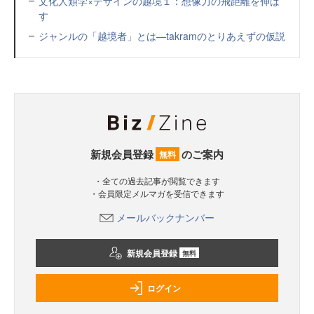
文化人類学×デザインの越境１：想像力の飛距離を伸ば
す
ジャンルの「越境者」とは―takramのとりあえずの仮説
新規会員登録
のご案内
無料
・全ての過去記事が閲覧できます
・会員限定メルマガを受信できます
メールバックナンバー
新規会員登録
無料
ログイン