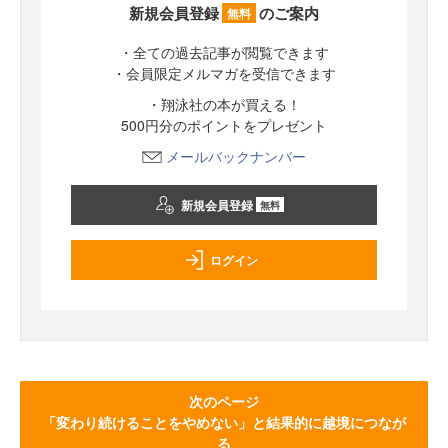
新規会員登録
のご案内
無料
・全ての過去記事が閲覧できます
・会員限定メルマガを受信できます
・翔泳社の本が買える！
500円分のポイントをプレゼント
メールバックナンバー
新規会員登録
無料
ログイン
次のページ
「変わり続けることをやめない」と結果的に越境につなが
る