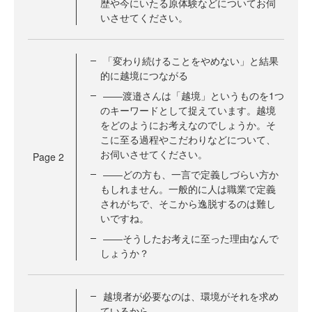
歴や今にいたる原体験などについてお伺
いさせてください。
「変わり続けることをやめない」と結果
的に越境につながる
――渡邉さんは「越境」というものを1つ
のキーワードとして捉えています。越境
をどのようにお考えなのでしょうか。そ
こに至る過程やこだわりなどについて、
お伺いさせてください。
Page
2
――どの方も、一言で定義しづらい方か
もしれません。一般的に人は職業で定義
されがちで、そこから逸脱するのは難し
いですね。
――そうしたお考えに至った理由なんで
しょうか？
越境者が必要なのは、環境がそれを求め
ているから