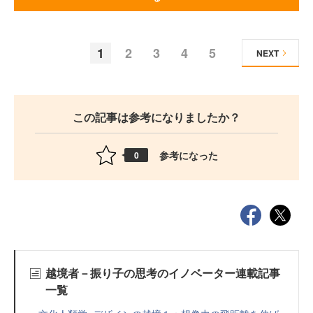
1
2
3
4
5
NEXT
この記事は参考になりましたか？
参考になった
0
越境者－振り子の思考のイノベーター連載記事
一覧