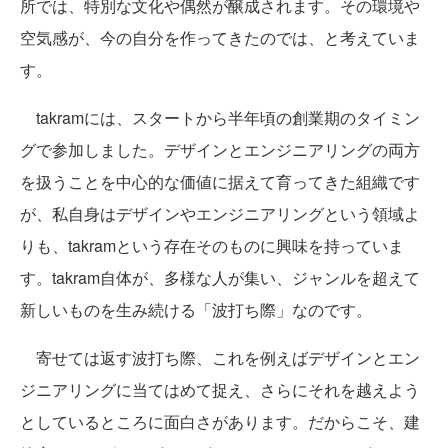
所では、特別な文化や偶然が醸成されます。その環境や
空気感が、今の自分を作ってきたのでは、と考えていま
す。
takramには、スタートから半年頃の創業期のタイミン
グで参加しました。デザインとエンジニアリングの両方
を扱うことを中心的な価値に据えて育ってきた組織です
が、私自身はデザインやエンジニアリングという領域よ
りも、takramという存在そのものに興味を持っていま
す。takram自体が、多様な人が集い、ジャンルを超えて
新しいものを生み続ける「波打ち際」なのです。
寄せては返す波打ち際、これを例えばデザインとエン
ジニアリングに当てはめて捉え、さらにそれを越えよう
としているところに面白さがあります。だからこそ、建