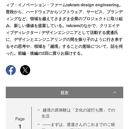
ィブ・イノベーション・ファームtakram design engineering。
普段から、ハードウェアからソフトウェア、サービス、ブランデ
ィングなど、領域を越えてさまざま企業のプロジェクトに取り組
み、新しい価値を提案している。takramのなかで、クリエイテ
ィブディレクター / デザインエンジニアとして活動する渡邉氏
に、デザインとエンジニアリングの間を振り子のように行き来す
るその思考や、領域を「越境」することの意味について、話を伺
った。前編・後編の2回に渡りお届けする。
目次
越境の原体験は「文化の波打ち際」での
生活
Page
――まずは、渡邉さんのこれまでのご経
1