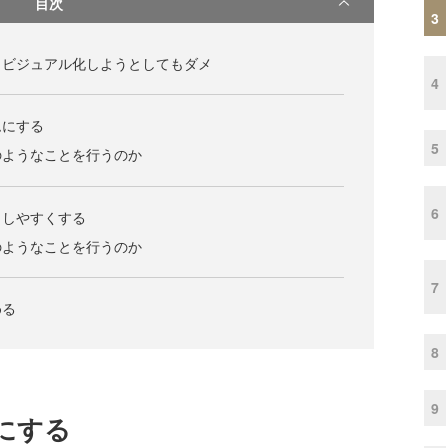
目次
3
まビジュアル化しようとしてもダメ
4
ムにする
5
のようなことを行うのか
6
出しやすくする
のようなことを行うのか
7
める
8
9
にする