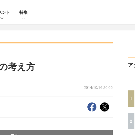
ベント
特集
の考え方
ア
2014/10/16 20:00
1
2