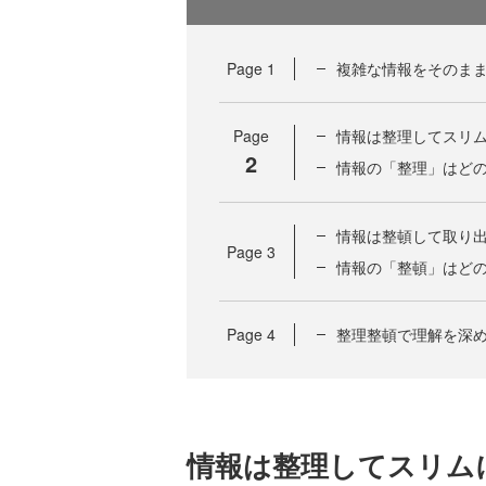
Page
1
複雑な情報をそのま
Page
情報は整理してスリ
2
情報の「整理」はど
情報は整頓して取り
Page
3
情報の「整頓」はど
Page
4
整理整頓で理解を深
情報は整理してスリム