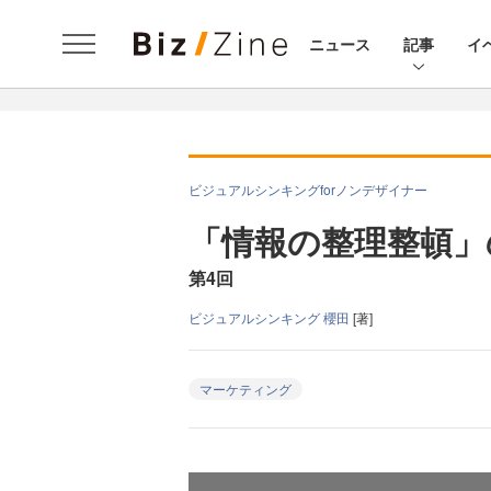
ニュース
記事
イ
ビジュアルシンキングforノンデザイナー
「情報の整理整頓」
第4回
ビジュアルシンキング 櫻田
[著]
マーケティング