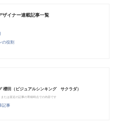
ンデザイナー連載記事一覧
用
ンの役割
グ 櫻田（ビジュアルシンキング サクラダ）
、または直近の記事の寄稿時点での内容です
筆記事