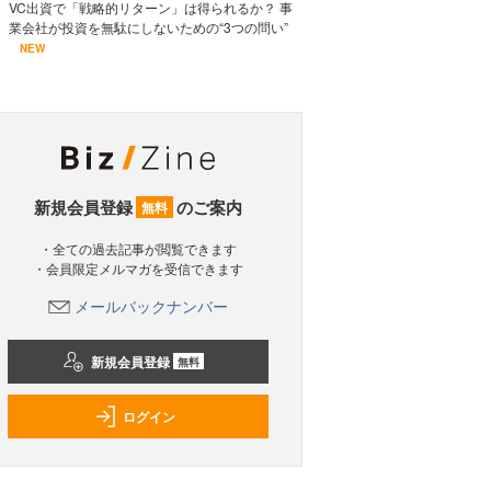
VC出資で「戦略的リターン」は得られるか？ 事
業会社が投資を無駄にしないための“3つの問い”
NEW
新規会員登録
のご案内
無料
・全ての過去記事が閲覧できます
・会員限定メルマガを受信できます
メールバックナンバー
新規会員登録
無料
ログイン