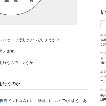
新
2026
プロセスで行えばよいでしょうか？
VC
が投
考えます。
2026
ヤマ
を行うのでしょうか。
掛け
2026
なぜ
タ分
を行うのか
2026
中外
版F
』（復刻ドットコム）
に「整理」について次のようにあ