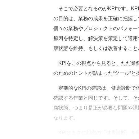
そこで必要となるのがKPIです。KP
の目的は、業務の成果を正確に把握し
個々の業務やプロジェクトのパフォー
原因を特定し、解決策を策定して適用
康状態を維持、もしくは改善すること
KPIをこの視点から見ると、ただ業務
のためのヒントが詰まった“ツール”と
定期的なKPIの確認は、健康診断で
確認する作業と同じです。そして、そ
康状態、つまり是正が必要な問題や課
なります。
KPIはまさに組織の「健康診断」を