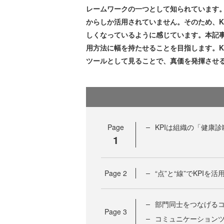
レームワークの一つとして知られています
からしか活用されていません。そのため、K
しくなっているように感じています。本記事
用方法に幅を持たせることを目指します。K
ツールとして見ることで、真価を発揮させ
Page
KPIは組織の「健康
1
Page
2
“点”と“線”でKPIを活
部門同士をつなげるコ
Page
3
コミュニケーションツ