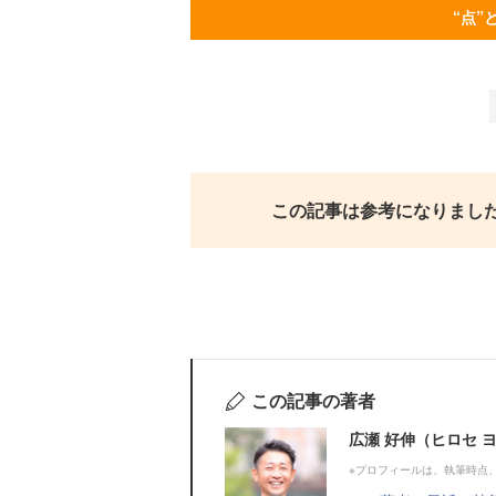
“点”
この記事は参考になりまし
この記事の著者
広瀬 好伸（ヒロセ 
※プロフィールは、執筆時点