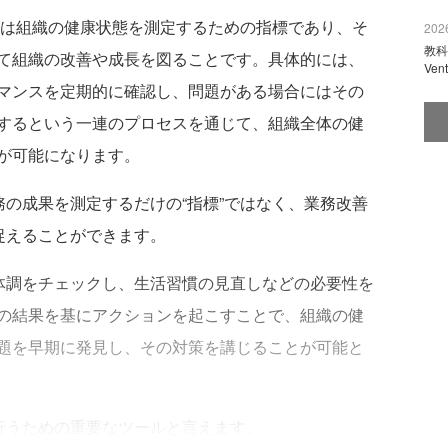
Iは組織の健康状態を測定するための指標であり、そ
2026
教科
て組織の改善や成長を図ることです。具体的には、
Ve
マンスを定期的に確認し、問題がある場合にはその
するという一連のプロセスを通じて、組織全体の健
が可能になります。
の成果を測定するだけの“指標”ではなく、業務改善
捉えることができます。
体調をチェックし、生活習慣の見直しなどの必要性を
の結果を基にアクションを起こすことで、組織の健
題を早期に発見し、その対策を講じることが可能と
行うための重要なツールと言えます。