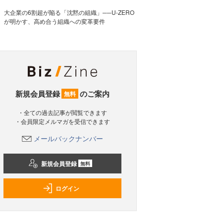
大企業の6割超が陥る「沈黙の組織」──U-ZERO
が明かす、高め合う組織への変革要件
新規会員登録
のご案内
無料
・全ての過去記事が閲覧できます
・会員限定メルマガを受信できます
メールバックナンバー
新規会員登録
無料
ログイン