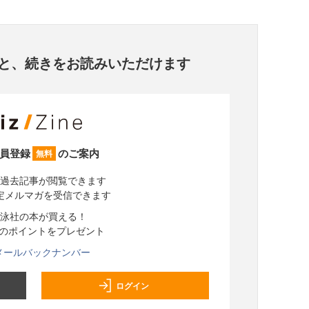
と、
続きをお読みいただけます
員登録
のご案内
無料
過去記事が閲覧できます
定メルマガを受信できます
泳社の本が買える！
分のポイントをプレゼント
メールバックナンバー
ログイン