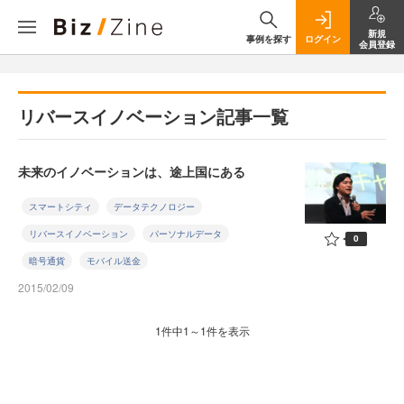
新規
事例を探す
ログイン
会員登録
リバースイノベーション記事一覧
未来のイノベーションは、途上国にある
スマートシティ
データテクノロジー
リバースイノベーション
パーソナルデータ
0
暗号通貨
モバイル送金
2015/02/09
1件中1～1件を表示