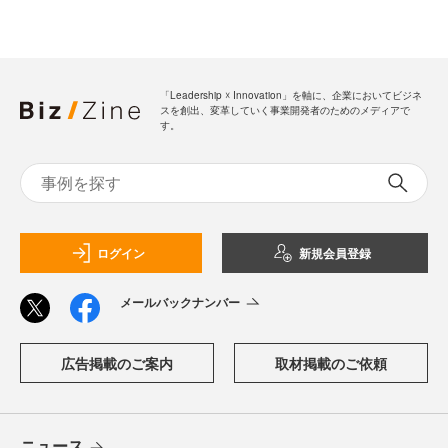
「Leadership ☓ Innovation」を軸に、企業においてビジネ
スを創出、変革していく事業開発者のためのメディアで
す。
ログイン
新規会員登録
メールバックナンバー
広告掲載のご案内
取材掲載のご依頼
ニュース