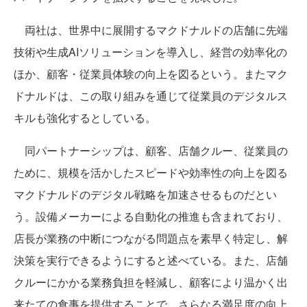
両社は、世界中に展開するマクドナルドの店舗に先端
技術や生成AIソリューションを導入し、経営の効率化の
ほか、顧客・従業員体験の向上を図るという。またマク
ドナルドは、この取り組みを通じて従業員のデジタルス
キルも強化するとしている。
同パートナーシップは、顧客、店舗クルー、従業員の
ために、規模を活かしたスピードや効率性の向上を図る
マクドナルドのデジタル戦略を加速させるものだとい
う。設備メーカーによる自動化の推進も含まれており、
店長が業務の中断につながる問題点を素早く特定し、解
決策を実行できるようにすると述べている。また、店舗
クルーにかかる業務負担を軽減し、顧客により温かく出
来たての食事を提供することで、さらなる満足度の向上