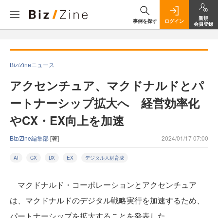
新規
事例を探す
ログイン
会員登録
Biz/Zineニュース
アクセンチュア、マクドナルドとパ
ートナーシップ拡大へ 経営効率化
やCX・EX向上を加速
Biz/Zine編集部
[著]
2024/01/17 07:00
AI
CX
DX
EX
デジタル人材育成
マクドナルド・コーポレーションとアクセンチュア
は、マクドナルドのデジタル戦略実行を加速するため、
パートナーシップを拡大することを発表した。