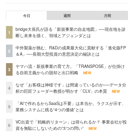
今日
週間
月間
bridge大長氏が語る「新規事業の自走地図」──現在地を診
1
断し未来を描く、領域とアジェンダとは
中外製薬が挑む、R&Dの成果最大化に貢献する「進化版FP
2
＆A」──長期大型投資の意思決定の秘訣とは
ヤマハ流・新規事業の育て方。「TRANSPOSE」が仕掛け
3
る自前主義からの脱却と出口戦略
NEW
なぜ「お客様は神様です」は間違っているのか──データ分
4
析の巨匠フェーダー教授が明かす「CLV」の本質
NEW
「AIで作れるからSaaSは不要」は本当か。ラクスが示す、
5
業務システムに残る“4つの価値”とは
VC出資で「戦略的リターン」は得られるか？ 事業会社が投
6
資を無駄にしないための“3つの問い”
NEW