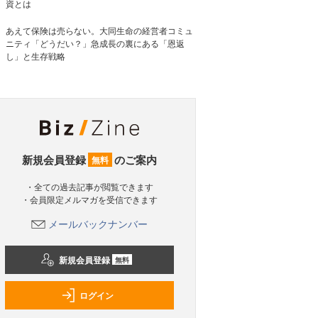
資とは
あえて保険は売らない。大同生命の経営者コミュ
ニティ「どうだい？」急成長の裏にある「恩返
し」と生存戦略
新規会員登録
のご案内
無料
・全ての過去記事が閲覧できます
・会員限定メルマガを受信できます
メールバックナンバー
新規会員登録
無料
ログイン