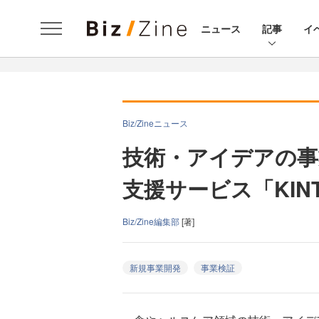
ニュース
記事
イ
Biz/Zineニュース
技術・アイデアの事
支援サービス「KIN
Biz/Zine編集部
[著]
新規事業開発
事業検証