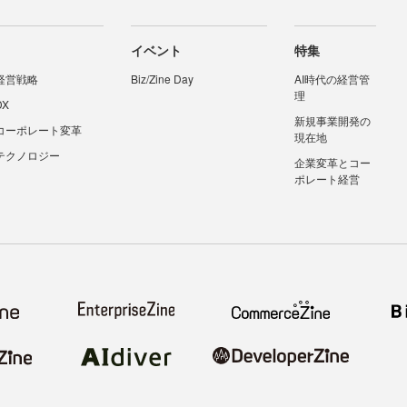
イベント
特集
経営戦略
Biz/Zine Day
AI時代の経営管
理
DX
新規事業開発の
コーポレート変革
現在地
テクノロジー
企業変革とコー
ポレート経営