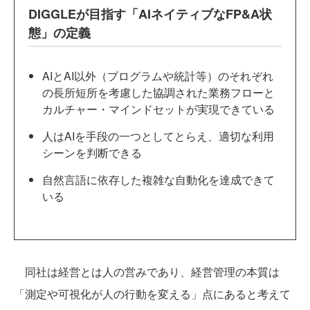
DIGGLEが目指す「AIネイティブなFP&A状
態」の定義
AIとAI以外（プログラムや統計等）のそれぞれ
の長所短所を考慮した協調された業務フローと
カルチャー・マインドセットが実現できている
人はAIを手段の一つとしてとらえ、適切な利用
シーンを判断できる
自然言語に依存した複雑な自動化を達成できて
いる
同社は経営とは人の営みであり、経営管理の本質は
「測定や可視化が人の行動を変える」点にあると考えて