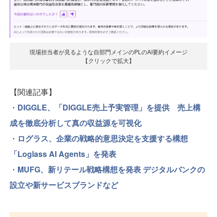
現場担当者が見るような自部門メインのPLのAI要約イメージ
【クリックで拡大】
【関連記事】
・
DIGGLE、「DIGGLE売上予実管理」を提供 売上構
成を徹底分析して真の収益源を可視化
・
ログラス、企業の戦略的意思決定を支援する構想
「Loglass AI Agents」を発表
・
MUFG、新リテール戦略構想を発表 デジタルバンクの
設立や新サービスブランドなど