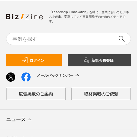
「Leadership ☓ Innovation」を軸に、企業においてビジネ
スを創出、変革していく事業開発者のためのメディアで
す。
ログイン
新規会員登録
メールバックナンバー
広告掲載のご案内
取材掲載のご依頼
ニュース