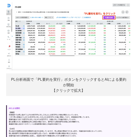
PL分析画面で「PL要約を実行」ボタンをクリックするとAIによる要約
が開始
【クリックで拡大】