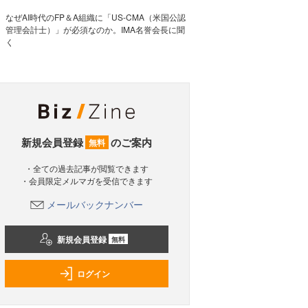
なぜAI時代のFP＆A組織に「US-CMA（米国公認
管理会計士）」が必須なのか。IMA名誉会長に聞
く
新規会員登録
のご案内
無料
・全ての過去記事が閲覧できます
・会員限定メルマガを受信できます
メールバックナンバー
新規会員登録
無料
ログイン