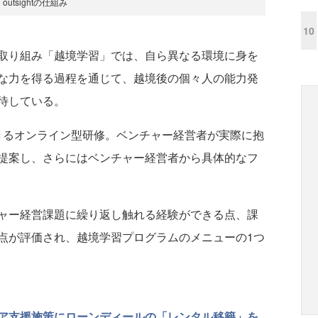
outsightの仕組み
10
取り組み「越境学習」では、自ら異なる環境に身を
な力を得る過程を通じて、越境後の個々人の能力発
待している。
験できるオンライン型研修。ベンチャー経営者が実際に抱
提案し、さらにはベンチャー経営者から具体的なフ
ャー経営課題に繰り返し触れる経験ができる点、課
点が評価され、越境学習プログラムのメニューの1つ
ア支援施策にローンディールの「レンタル移籍」を