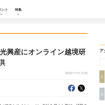
ベント
特集
光興産にオンライン越境研
ア
提供
2025/11/14 12:30
1
2