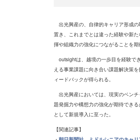
出光興産の、自律的キャリア形成の
置き、これまでとは違った経験や新た
揮や組織力の強化につながることを期
outsightは、越境の一歩目を経
える事業課題に向き合い課題解決策を
ィードバックが得られる。
出光興産においては、現実のベンチ
題発掘力や構想力の強化が期待できる
として新規導入に至った。
【関連記事】
・
朝日新聞社、ミドルシニアのキャリ