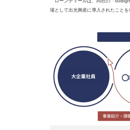
ローンディールは、同社の「outsi
場として出光興産に導入されたことを