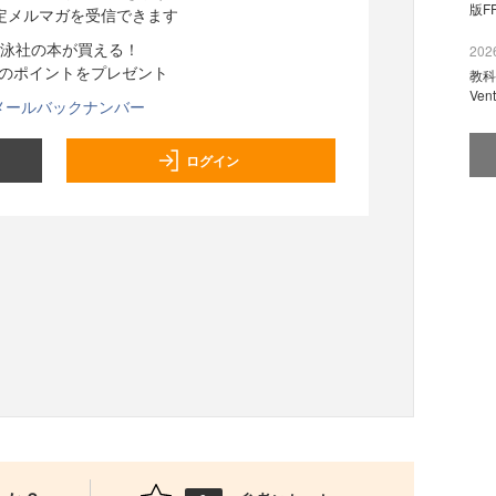
版F
定メルマガを受信できます
泳社の本が買える！
2026
分のポイントをプレゼント
教科
Ve
メールバックナンバー
ログイン