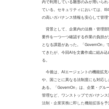
内で利用している雛形のみが用いられ
ている。セキュリティにおいては、ISO
の高いガバナンス情報も安心して管理
背景として、企業内の法務・管理部
要件を一つ一つ確認する作業の負担が
となる課題があった。「GovernO
てきたが、今回AIを文書作成に組み
る。
今後は、AIエージェントの機能拡充
や、国ごとに異なる法制度にも対応し
ある。「GovernOn」は、企業・
管理など、ワンストップでガバナンス
法制・企業実務に即した機能拡張を予