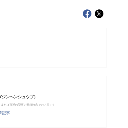
（ビズジンヘンシュウブ）
、または直近の記事の寄稿時点での内容です
筆記事