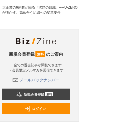
大企業の6割超が陥る「沈黙の組織」──U-ZERO
が明かす、高め合う組織への変革要件
新規会員登録
のご案内
無料
・全ての過去記事が閲覧できます
・会員限定メルマガを受信できます
メールバックナンバー
新規会員登録
無料
ログイン