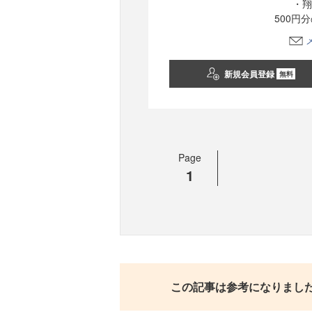
・翔
500円
新規会員登録
無料
Page
1
この記事は参考になりまし