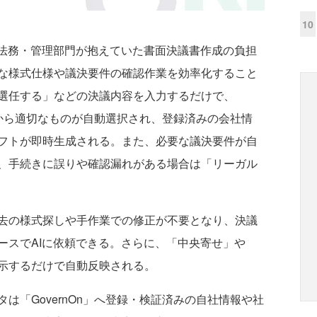
10
法務・管理部門が抱えていた書面決議書作成の負担
な様式仕様や議決要件の確認作業を効率化すること
選任する」などの決議内容を入力するだけで、
様式から適切なものが自動選択され、登録済みの会社情
フトが即時生成される。また、必要な議決要件が自
、手続きに誤りや確認漏れがある場合は「リーガル
去の様式探しや手作業での修正が不要となり、決議
ースでAIに依頼できる。さらに、「中央寄せ」や
示するだけで自動反映される。
「GovernOn」へ登録・検証済みの自社情報や社