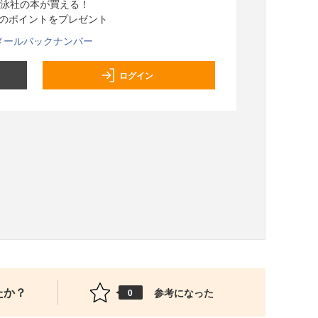
泳社の本が買える！
分のポイントをプレゼント
メールバックナンバー
ログイン
たか？
参考になった
0