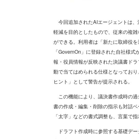
今回追加されたAIエージェントは、
軽減を目的としたもので、従来の複雑
ができる。利用者は「新たに取締役を
「GovernOn」に登録された自社
報・役員情報が反映された決議書ドラ
動で当てはめられる仕様となっており
ヒント」として警告が提示される。
この機能により、議決書作成時の過
書の作成・編集・削除の指示も対話ベ
「太字」などの書式調整も、言葉で指
ドラフト作成時に参照する基礎データは