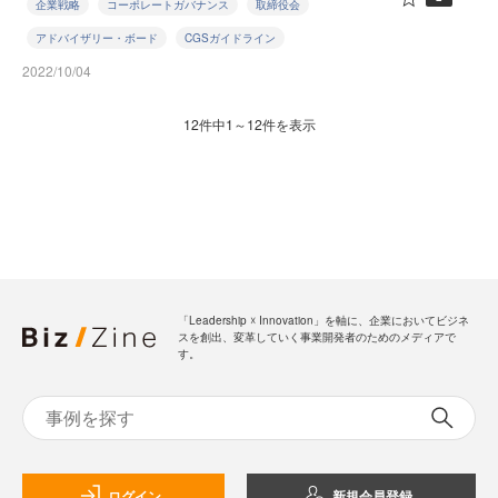
企業戦略
コーポレートガバナンス
取締役会
アドバイザリー・ボード
CGSガイドライン
2022/10/04
12件中1～12件を表示
「Leadership ☓ Innovation」を軸に、企業においてビジネ
スを創出、変革していく事業開発者のためのメディアで
す。
ログイン
新規会員登録