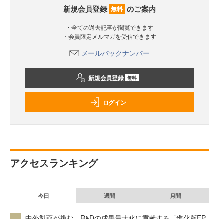
新規会員登録
のご案内
無料
・全ての過去記事が閲覧できます
・会員限定メルマガを受信できます
メールバックナンバー
新規会員登録
無料
ログイン
アクセスランキング
今日
週間
月間
中外製薬が挑む、R&Dの成果最大化に貢献する「進化版FP