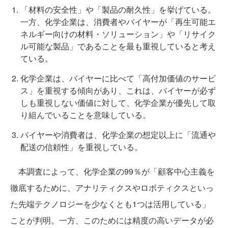
「材料の安全性」や「製品の耐久性」を挙げている。
一方、化学企業は、消費者やバイヤーが「再生可能エ
ネルギー向けの材料・ソリューション」や「リサイク
ル可能な製品」であることを最も重視していると考え
ている。
化学企業は、バイヤーに比べて「高付加価値のサービ
ス」を重視する傾向があり、これは、バイヤーが必ず
しも重視しない価値に対して、化学企業が優先して取
り組んでいることを意味している。
バイヤーや消費者は、化学企業の想定以上に「流通や
配送の信頼性」を重視している。
本調査によって、化学企業の99％が「顧客中心主義を
徹底するために、アナリティクスやロボティクスといっ
た先端テクノロジーを少なくとも1つは活用している」
ことが判明。一方、このためには精度の高いデータが必