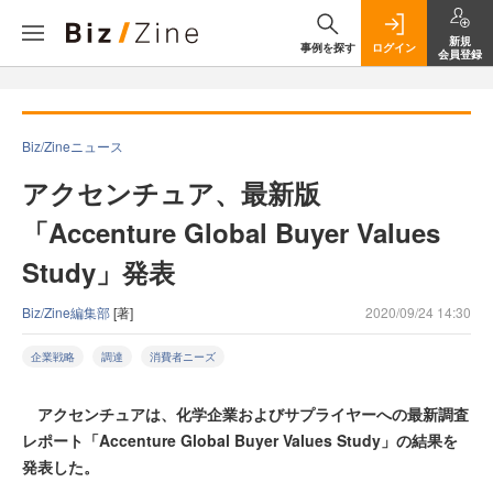
新規
事例を探す
ログイン
会員登録
Biz/Zineニュース
アクセンチュア、最新版
「Accenture Global Buyer Values
Study」発表
Biz/Zine編集部
[著]
2020/09/24 14:30
企業戦略
調達
消費者ニーズ
アクセンチュアは、化学企業およびサプライヤーへの最新調査
レポート「Accenture Global Buyer Values Study」の結果を
発表した。