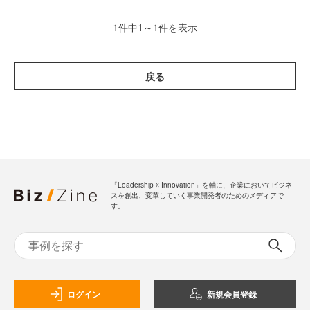
1件中1～1件を表示
戻る
「Leadership ☓ Innovation」を軸に、企業においてビジネ
スを創出、変革していく事業開発者のためのメディアで
す。
ログイン
新規会員登録