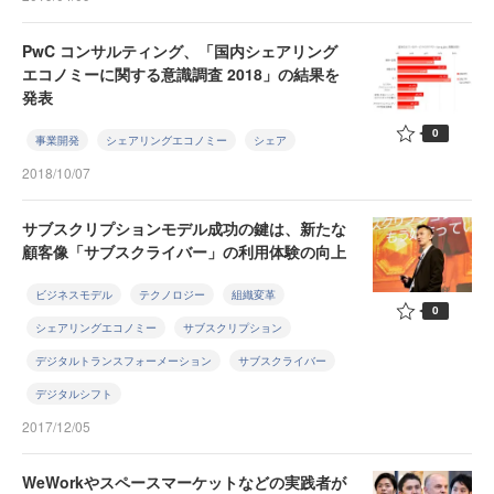
PwC コンサルティング、「国内シェアリング
エコノミーに関する意識調査 2018」の結果を
発表
0
事業開発
シェアリングエコノミー
シェア
2018/10/07
サブスクリプションモデル成功の鍵は、新たな
顧客像「サブスクライバー」の利用体験の向上
ビジネスモデル
テクノロジー
組織変革
0
シェアリングエコノミー
サブスクリプション
デジタルトランスフォーメーション
サブスクライバー
デジタルシフト
2017/12/05
WeWorkやスペースマーケットなどの実践者が