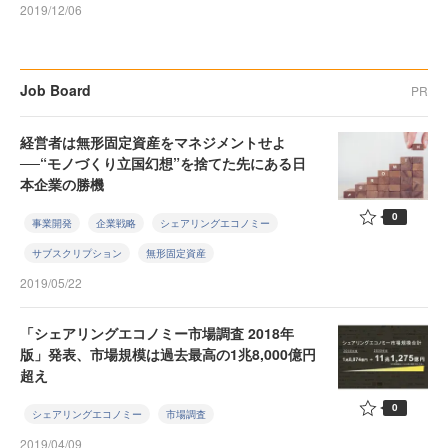
2019/12/06
Job Board
PR
経営者は無形固定資産をマネジメントせよ
──“モノづくり立国幻想”を捨てた先にある日
本企業の勝機
0
事業開発
企業戦略
シェアリングエコノミー
サブスクリプション
無形固定資産
2019/05/22
「シェアリングエコノミー市場調査 2018年
版」発表、市場規模は過去最高の1兆8,000億円
超え
0
シェアリングエコノミー
市場調査
2019/04/09