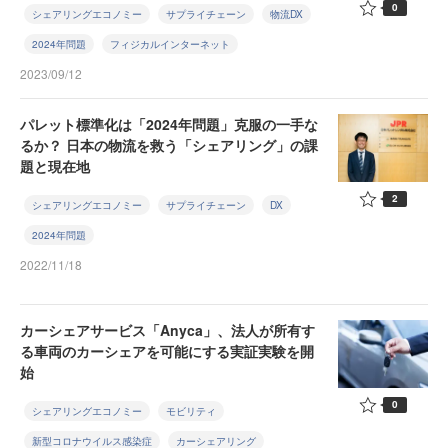
0
シェアリングエコノミー
サプライチェーン
物流DX
2024年問題
フィジカルインターネット
2023/09/12
パレット標準化は「2024年問題」克服の一手な
るか？ 日本の物流を救う「シェアリング」の課
題と現在地
2
シェアリングエコノミー
サプライチェーン
DX
2024年問題
2022/11/18
カーシェアサービス「Anyca」、法人が所有す
る車両のカーシェアを可能にする実証実験を開
始
0
シェアリングエコノミー
モビリティ
新型コロナウイルス感染症
カーシェアリング