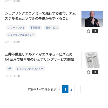
2016/12/06
シェアリングエコノミーで先行する都市、アム
ステルダムとソウルの事例から学べること
スマートシティ
事業開発
社会・公共
0
シェアリングエコノミー
2016/12/02
三井不動産リアルティがエスキュービズムの
IoT活用で駐車場のシェアリングサービス開始
IoT
シェアリングエコノミー
0
2016/10/18
«
1
2
»
22件中1～20件を表示