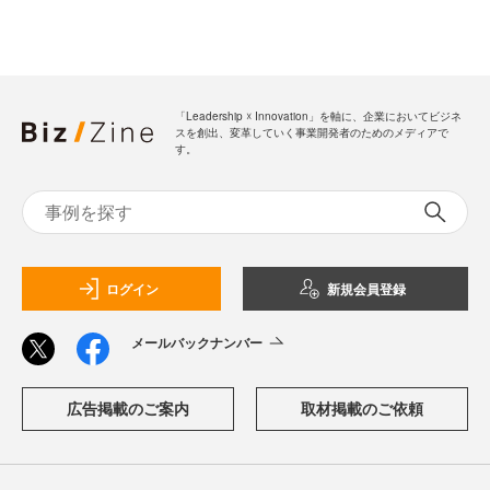
「Leadership ☓ Innovation」を軸に、企業においてビジネ
スを創出、変革していく事業開発者のためのメディアで
す。
ログイン
新規会員登録
メールバックナンバー
広告掲載のご案内
取材掲載のご依頼