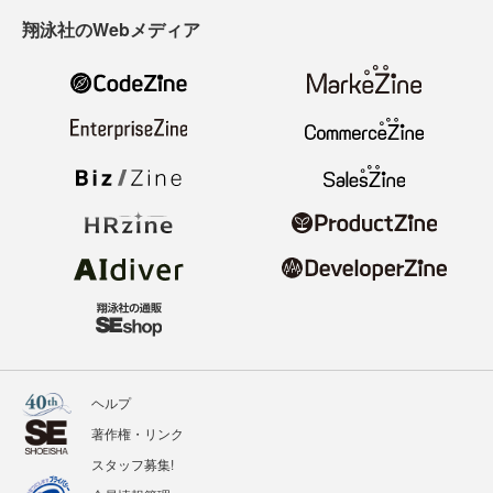
翔泳社のWebメディア
ヘルプ
著作権・リンク
スタッフ募集!