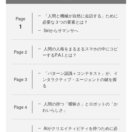
「人間と機械が自然に会話する」ために
Page
必要な３つの要素とは？
1
Siriからサマンサへ
人間の人格をまるまるスマホの中にコピ
Page
2
ーするP.A.I.とは？
「パターン認識＋コンテキスト」が、イ
Page
3
ンタラクティブ・エージェントの鍵を握
る
人間の持つ「曖昧さ」とロボットの「か
Page
4
わいらしさ」
AIがクリエイティビティを持つために必