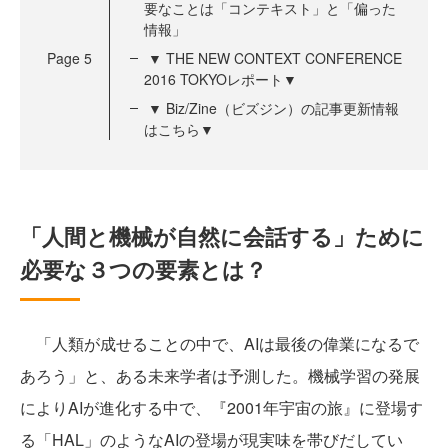
要なことは「コンテキスト」と「偏った
情報」
Page
5
▼ THE NEW CONTEXT CONFERENCE
2016 TOKYOレポート▼
▼ Biz/Zine（ビズジン）の記事更新情報
はこちら▼
「人間と機械が自然に会話する」ために
必要な３つの要素とは？
「人類が成せることの中で、AIは最後の偉業になるで
あろう」と、ある未来学者は予測した。機械学習の発展
によりAIが進化する中で、『2001年宇宙の旅』に登場す
る「HAL」のようなAIの登場が現実味を帯びだしてい