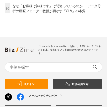
なぜ「お客様は神様です」は間違っているのか──データ分
10
析の巨匠フェーダー教授が明かす「CLV」の本質
「Leadership ☓ Innovation」を軸に、企業においてビジネ
スを創出、変革していく事業開発者のためのメディアで
す。
ログイン
新規会員登録
メールバックナンバー