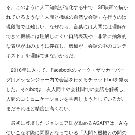
る。このように人工知能が進化する中で、SF映画で描か
れているような「人間と機械の自然な会話」を行うのは
現段階では難しい。なぜなら、言葉には人間には理解が
できて機械には理解しにくい口語表現や、非常に抽象的
な表現が山のように存在し、機械が「会話の中のコンテ
キスト」を理解できないからだ。
2016年に入って、Facebookのマーク・ザッカーバー
グはメッセンジャー内で会話を行えるチャットbotを発表
した。そのbotは、友人同士や会社間での会話を解析し、
人間のコミュニケーションを学習しようとしているが、
まだそれほど精度は高くない。
最初に登壇したジョシュア氏が勤めるASAPPは、AIを
使いこなす際に問題となっている「人間と機械との間の