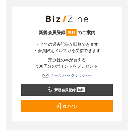
新規会員登録
のご案内
無料
・全ての過去記事が閲覧できます
・会員限定メルマガを受信できます
・翔泳社の本が買える！
500円分のポイントをプレゼント
メールバックナンバー
新規会員登録
無料
ログイン