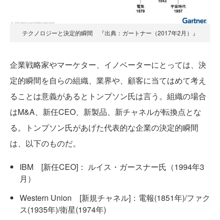
テクノロジーと決定的瞬間 『出典：ガートナー（2017年2月）』
企業戦略家やマーケター、イノベーターにとっては、決
定的瞬間を自らの組織、業界や、顧客に当てはめて考え
ることは意義があるとトンプソン氏は言う。組織の場合
はM&A、新任CEO、新製品、新チャネルが転換点とな
る。トンプソン氏があげた代表的な企業の決定的瞬間
は、以下のものだ。
IBM [新任CEO]： ルイス・ガースナー氏（1994年3
月）
Western Union [新規チャネル]：電報(1851年)/ファク
ス(1935年)/衛星(1974年)