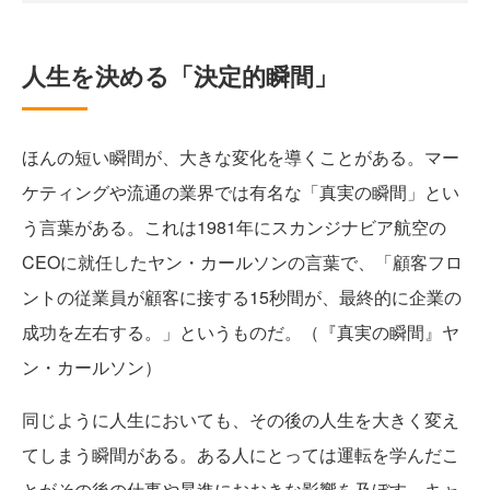
人生を決める「決定的瞬間」
ほんの短い瞬間が、大きな変化を導くことがある。マー
ケティングや流通の業界では有名な「真実の瞬間」とい
う言葉がある。これは1981年にスカンジナビア航空の
CEOに就任したヤン・カールソンの言葉で、「顧客フロ
ントの従業員が顧客に接する15秒間が、最終的に企業の
成功を左右する。」というものだ。（『真実の瞬間』ヤ
ン・カールソン）
同じように人生においても、その後の人生を大きく変え
てしまう瞬間がある。ある人にとっては運転を学んだこ
とがその後の仕事や昇進におおきな影響を及ぼす。キャ