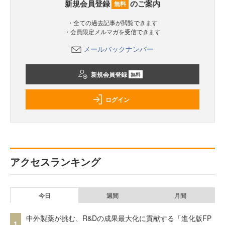
新規会員登録
のご案内
無料
・全ての過去記事が閲覧できます
・会員限定メルマガを受信できます
メールバックナンバー
新規会員登録
無料
ログイン
アクセスランキング
今日
週間
月間
中外製薬が挑む、R&Dの成果最大化に貢献する「進化版FP
1