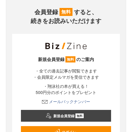
会員登録
すると、
無料
続きをお読みいただけます
新規会員登録
のご案内
無料
・全ての過去記事が閲覧できます
・会員限定メルマガを受信できます
・翔泳社の本が買える！
500円分のポイントをプレゼント
メールバックナンバー
新規会員登録
無料