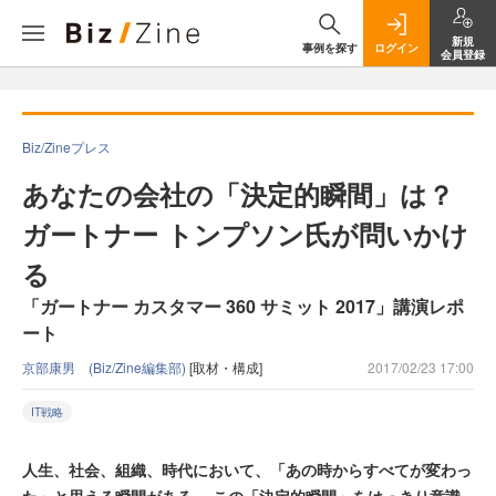
新規
事例を探す
ログイン
会員登録
Biz/Zineプレス
あなたの会社の「決定的瞬間」は？
ガートナー トンプソン氏が問いかけ
る
「ガートナー カスタマー 360 サミット 2017」講演レポ
ート
京部康男 (Biz/Zine編集部)
[取材・構成]
2017/02/23 17:00
IT戦略
人生、社会、組織、時代において、「あの時からすべてが変わっ