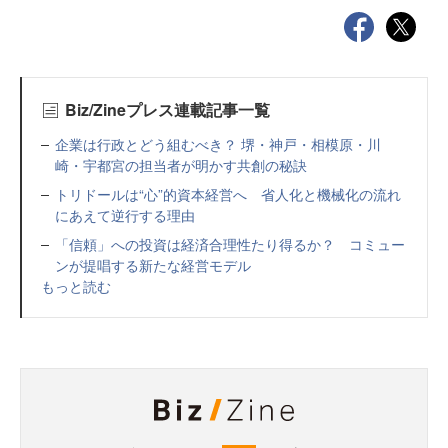
Biz/Zineプレス連載記事一覧
企業は行政とどう組むべき？ 堺・神戸・相模原・川
崎・宇都宮の担当者が明かす共創の秘訣
トリドールは“心”的資本経営へ 省人化と機械化の流れ
にあえて逆行する理由
「信頼」への投資は経済合理性たり得るか？ コミュー
ンが提唱する新たな経営モデル
もっと読む