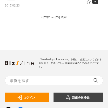
0
2017/02/23
5件中1～5件を表示
「Leadership ☓ Innovation」を軸に、企業においてビジネ
スを創出、変革していく事業開発者のためのメディアで
す。
ログイン
新規会員登録