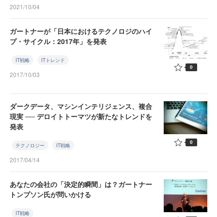
2021/10/04
ガートナーが「日本におけるテクノロジのハイ
プ・サイクル：2017年」を発表
IT戦略
ITトレンド
0
2017/10/03
ダークデータ、マシンインテリジェンス、複合
現実 ── デロイトトーマツが新たなトレンドを
発表
0
テクノロジー
IT戦略
2017/04/14
あなたの会社の「決定的瞬間」は？ガートナー
トンプソン氏が問いかける
IT戦略