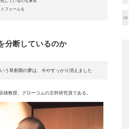
極化しているのも事実
ットフォームを
10
を分断しているのか
いう草創期の夢は、今やすっかり消えました
辰雄教授。グローコムの主幹研究員である。