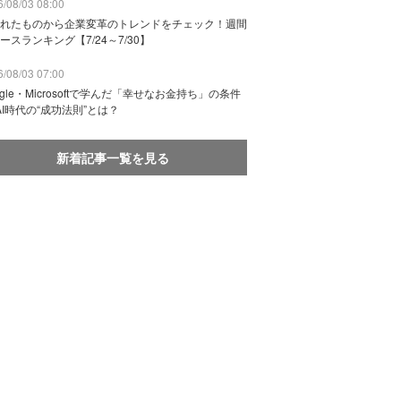
/08/03 08:00
れたものから企業変革のトレンドをチェック！週間
ースランキング【7/24～7/30】
/08/03 07:00
ogle・Microsoftで学んだ「幸せなお金持ち」の条件
AI時代の“成功法則”とは？
新着記事一覧を見る