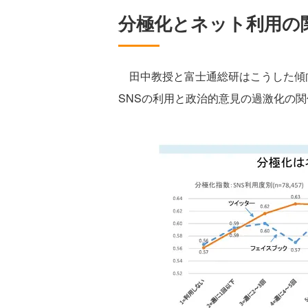
分極化とネット利用の
田中教授と富士通総研はこうした傾
SNSの利用と政治的意見の過激化の