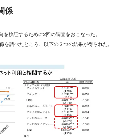
関係
向を検証するために2回の調査をおこなった。
関係を調べたところ、以下の２つの結果が得られた。