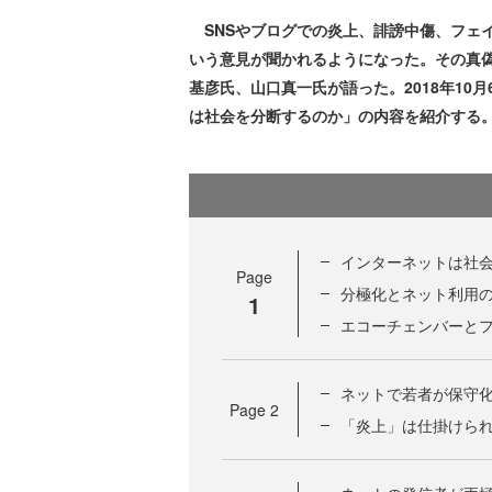
SNSやブログでの炎上、誹謗中傷、フェ
いう意見が聞かれるようになった。その真
基彦氏、山口真一氏が語った。2018年10
は社会を分断するのか」の内容を紹介する
インターネットは社
Page
分極化とネット利用
1
エコーチェンバーと
ネットで若者が保守
Page
2
「炎上」は仕掛けら