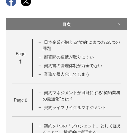
目次
日本企業が抱える“契約”にまつわる3つの
課題
Page
部署間の連携が取りにくい
1
契約書の管理体制が万全でない
業務が属人化してしまう
契約マネジメントが可能にする“契約業務
の最適化”とは？
Page
2
契約ライフサイクルマネジメント
契約を1つの「プロジェクト」として捉え
ることで、横断的に管理する