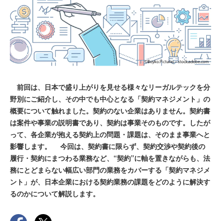
前回は、日本で盛り上がりを見せる様々なリーガルテックを分
野別にご紹介し、その中でも中心となる「契約マネジメント」の
概要について触れました。契約のない企業はありません。契約書
は案件や事業の説明書であり、契約は事業そのものです。したが
って、各企業が抱える契約上の問題・課題は、そのまま事業へと
影響します。 今回は、契約書に限らず、契約交渉や契約後の
履行・契約にまつわる業務など、“契約”に軸を置きながらも、法
務にとどまらない幅広い部門の業務をカバーする「契約マネジメ
ント」が、日本企業における契約業務の課題をどのように解決す
るのかについて解説します。