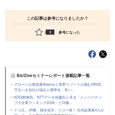
この記事は参考になりましたか？
参考になった
3
Biz/Zineセミナーレポート連載記事一覧
グローバル製造業Astemoと星野リゾートが挑むHRDX。
守るべき自社の強みと標準化、良い...
KDDI館林氏、NTTデータ佐藤氏と見る「イノベーティ
ブ大企業ランキング2026」とOI最...
ドコモ、JR東、積水化学、リコー発！ 社内起業家4人が