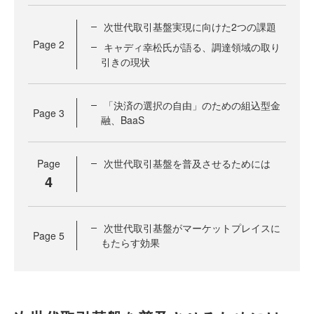
次世代取引基盤実現に向けた2つの課題
Page
2
キャディ幸松氏が語る、調達領域の取り
引きの現状
「決済の選択の自由」のための組込型金
Page
3
融、BaaS
Page
次世代取引基盤を普及させるためには
4
次世代取引基盤がマーケットプレイスに
Page
5
もたらす効果