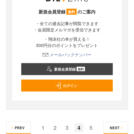
新規会員登録
のご案内
無料
・全ての過去記事が閲覧できます
・会員限定メルマガを受信できます
・翔泳社の本が買える！
500円分のポイントをプレゼント
メールバックナンバー
新規会員登録
無料
ログイン
1
2
3
4
5
PREV
NEXT