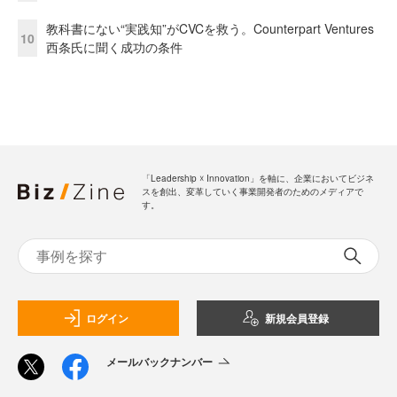
教科書にない“実践知”がCVCを救う。Counterpart Ventures
10
西条氏に聞く成功の条件
「Leadership ☓ Innovation」を軸に、企業においてビジネ
スを創出、変革していく事業開発者のためのメディアで
す。
ログイン
新規会員登録
メールバックナンバー