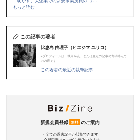
明かす、大企業での新規事業挑戦の“リ...
もっと読む
この記事の著者
比惠島 由理子（ヒエジマ ユリコ）
※プロフィールは、執筆時点、または直近の記事の寄稿時点で
の内容です
この著者の最近の執筆記事
新規会員登録
のご案内
無料
・全ての過去記事が閲覧できます
・会員限定メルマガを受信できます