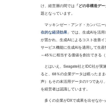
け、経営層の間では
「どの非構造デー
題となっています。
マッキンゼー・アンド・カンパニーが
在的な経済効果
」では、生成AIを活
が置かれ、生成AIによるコスト改善イ
サービス機能に生成AIを適用して生産
～45％に相当する価値を創出できる（
とはいえ、Seagate社とIDC社が
ると、68％の企業データは眠ったまま
声）もその未活用データの1つであり
を経営者は認識しています。
多くの企業がDXで成果を出せなか