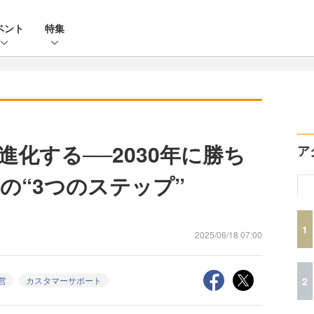
ベント
特集
進化する──2030年に勝ち
ア
の“3つのステップ”
1
2025/06/18 07:00
2
営
カスタマーサポート