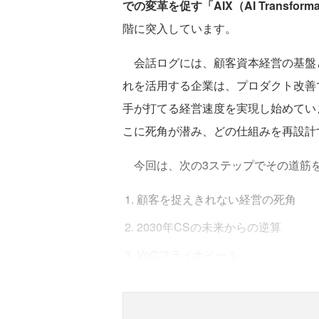
での変革を促す「AIX（AI Transforma
階に突入しています。
会話ログには、顧客資本経営の基盤
れを活用する企業は、プロダクト改善
手が打てる経営速度を実現し始めてい
こに死角が潜み、どの仕組みを再設計
今回は、次の3ステップでその道筋
顧客を捉えきれない経営の死角
2030年CSの未来からの逆算
VoCフライホイール