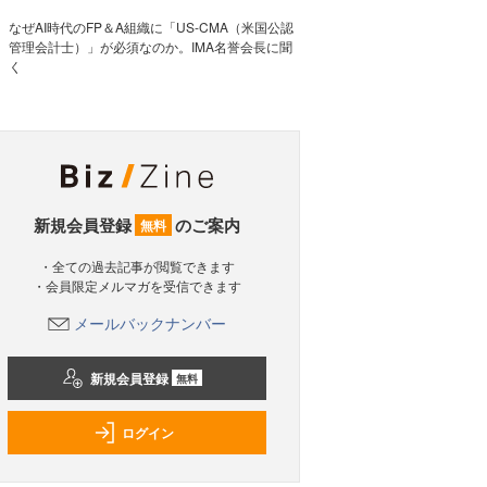
なぜAI時代のFP＆A組織に「US-CMA（米国公認
管理会計士）」が必須なのか。IMA名誉会長に聞
く
新規会員登録
のご案内
無料
・全ての過去記事が閲覧できます
・会員限定メルマガを受信できます
メールバックナンバー
新規会員登録
無料
ログイン