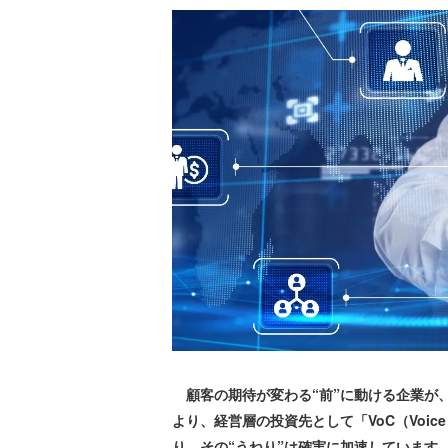
顧客の期待が変わる“前”に動ける企業が、
より、経営層の投資先として「VoC（Voice
り、その“うねり”は確実に加速しています