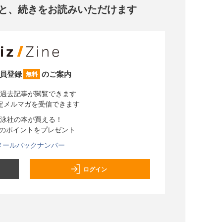
と、
続きをお読みいただけます
員登録
のご案内
無料
過去記事が閲覧できます
定メルマガを受信できます
泳社の本が買える！
分のポイントをプレゼント
メールバックナンバー
ログイン