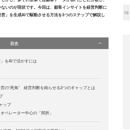
いないのが現状です。今回は、顧客インサイトを経営判断に
10
営」を生成AIで駆動させる方法を3つのステップで解説し
目次
」をAIで活かすには
営の“死角” 経営判断を鈍らせる2つのギャップとは
プ
ャップ
るオペレーター中心の「関所」