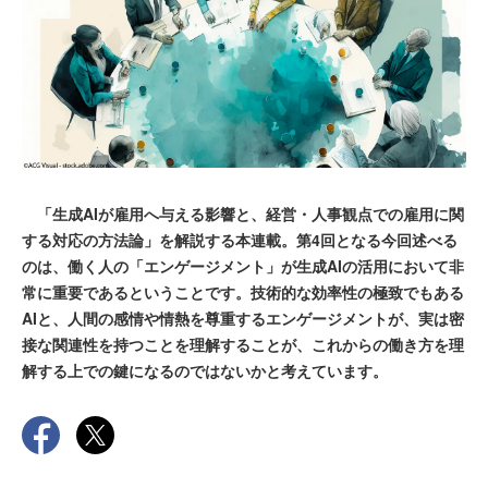
「生成AIが雇用へ与える影響と、経営・人事観点での雇用に関
する対応の方法論」を解説する本連載。第4回となる今回述べる
のは、働く人の「エンゲージメント」が生成AIの活用において非
常に重要であるということです。技術的な効率性の極致でもある
AIと、人間の感情や情熱を尊重するエンゲージメントが、実は密
接な関連性を持つことを理解することが、これからの働き方を理
解する上での鍵になるのではないかと考えています。