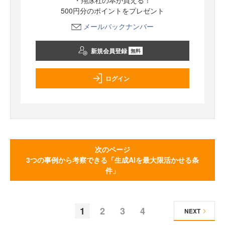
・翔泳社の本が買える！
500円分のポイントをプレゼント
メールバックナンバー
新規会員登録
無料
ログイン
次のページ
3つの事例から考察できる「生成AIを最大限活かせる条
件」
1
2
3
4
NEXT