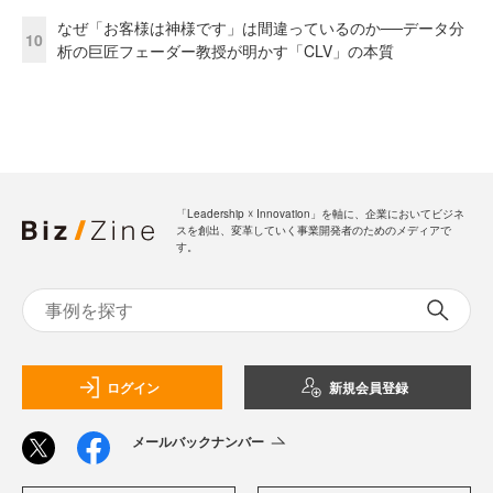
なぜ「お客様は神様です」は間違っているのか──データ分
10
析の巨匠フェーダー教授が明かす「CLV」の本質
「Leadership ☓ Innovation」を軸に、企業においてビジネ
スを創出、変革していく事業開発者のためのメディアで
す。
ログイン
新規会員登録
メールバックナンバー