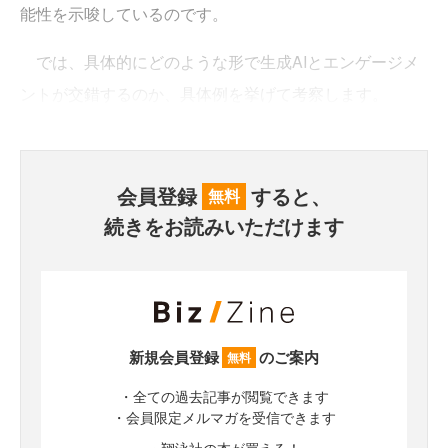
能性を示唆しているのです。
では、具体的にどのような形で生成AIとエンゲージメ
ントが交錯するのか、具体例を挙げて考察します。
会員登録
すると、
無料
続きをお読みいただけます
新規会員登録
のご案内
無料
・全ての過去記事が閲覧できます
・会員限定メルマガを受信できます