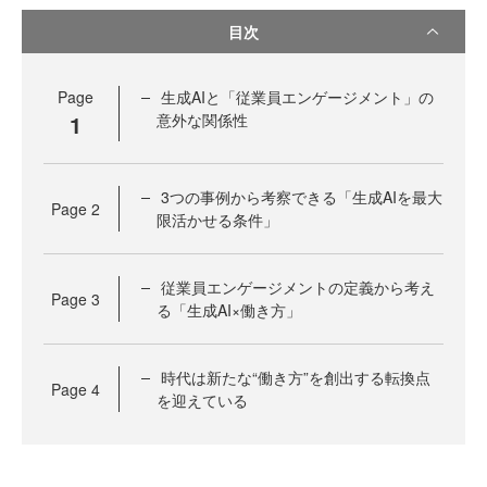
目次
Page
生成AIと「従業員エンゲージメント」の
1
意外な関係性
3つの事例から考察できる「生成AIを最大
Page
2
限活かせる条件」
従業員エンゲージメントの定義から考え
Page
3
る「生成AI×働き方」
時代は新たな“働き方”を創出する転換点
Page
4
を迎えている