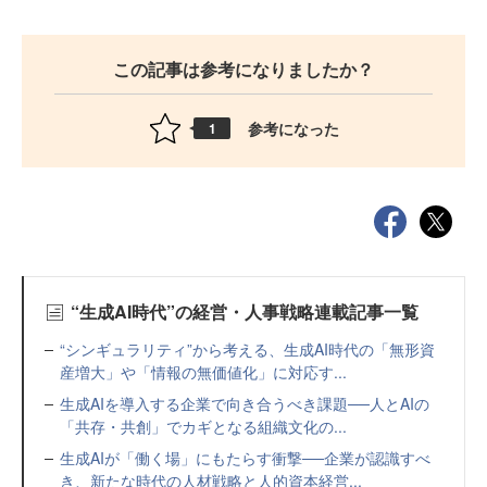
この記事は参考になりましたか？
参考になった
1
“生成AI時代”の経営・人事戦略連載記事一覧
“シンギュラリティ”から考える、生成AI時代の「無形資
産増大」や「情報の無価値化」に対応す...
生成AIを導入する企業で向き合うべき課題──人とAIの
「共存・共創」でカギとなる組織文化の...
生成AIが「働く場」にもたらす衝撃──企業が認識すべ
き、新たな時代の人材戦略と人的資本経営...