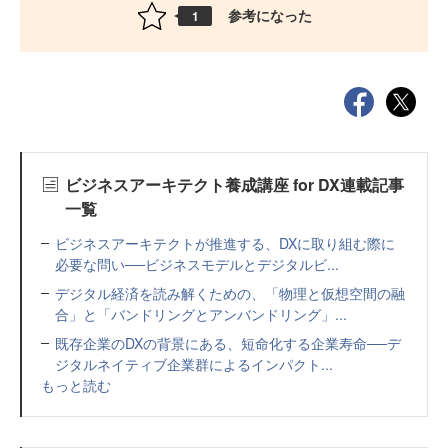
参考になった
1
ビジネスアーキテクト養成講座 for DX連載記事
一覧
ビジネスアーキテクトが推進する、DXに取り組む際に
必要な問い──ビジネスモデルとデジタルビ...
デジタル経済を読み解くための、「物理と仮想空間の融
合」と「バンドリングとアンバンドリング」...
既存企業のDXの背景にある、短命化する企業寿命──デ
ジタルネイティブ企業群によるインパクト...
もっと読む