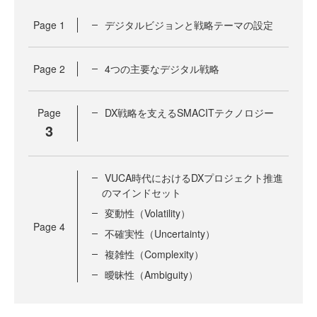
Page
1
デジタルビジョンと戦略テーマの設定
Page
2
4つの主要なデジタル戦略
Page
DX戦略を支えるSMACITテクノロジー
3
VUCA時代におけるDXプロジェクト推進
のマインドセット
変動性（Volatility）
Page
4
不確実性（Uncertainty）
複雑性（Complexity）
曖昧性（Ambiguity）