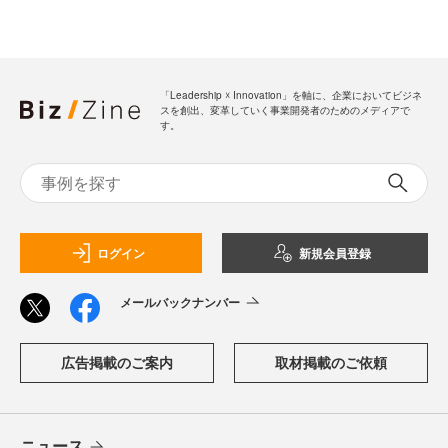
「Leadership ☓ Innovation」を軸に、企業においてビジネ
スを創出、変革していく事業開発者のためのメディアで
す。
ログイン
新規会員登録
メールバックナンバー
広告掲載のご案内
取材掲載のご依頼
ニュース