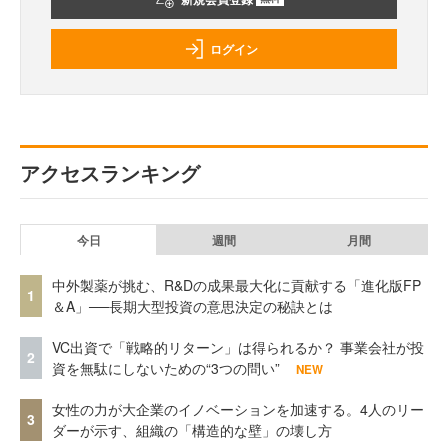
ログイン
アクセスランキング
今日
週間
月間
中外製薬が挑む、R&Dの成果最大化に貢献する「進化版FP
1
＆A」──長期大型投資の意思決定の秘訣とは
VC出資で「戦略的リターン」は得られるか？ 事業会社が投
2
資を無駄にしないための“3つの問い”
NEW
女性の力が大企業のイノベーションを加速する。4人のリー
3
ダーが示す、組織の「構造的な壁」の壊し方