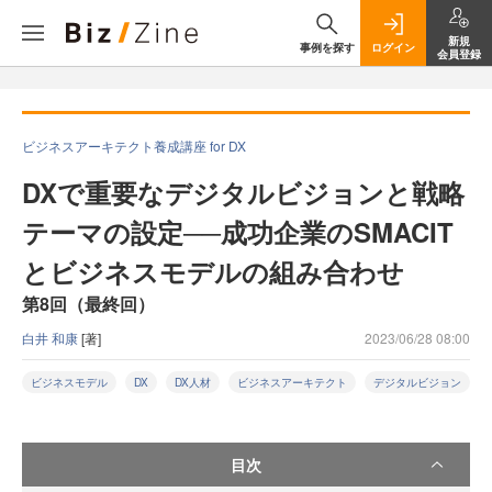
新規
事例を探す
ログイン
会員登録
ビジネスアーキテクト養成講座 for DX
DXで重要なデジタルビジョンと戦略
テーマの設定──成功企業のSMACIT
とビジネスモデルの組み合わせ
第8回（最終回）
白井 和康
[著]
2023/06/28 08:00
ビジネスモデル
DX
DX人材
ビジネスアーキテクト
デジタルビジョン
目次