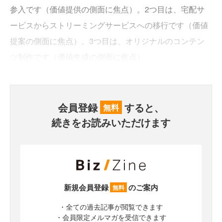
参入です（価値提供の側面に焦点）。2つ目は、宅配サ
ービスからストリーミングサービスへの移行です（価値
提案の側面に焦点）。3つ目は、オリジナルのコンテン
ツ制作です（価値生成の側面に焦点）。
会員登録
すると、
無料
続きをお読みいただけます
新規会員登録
のご案内
無料
・全ての過去記事が閲覧できます
・会員限定メルマガを受信できます