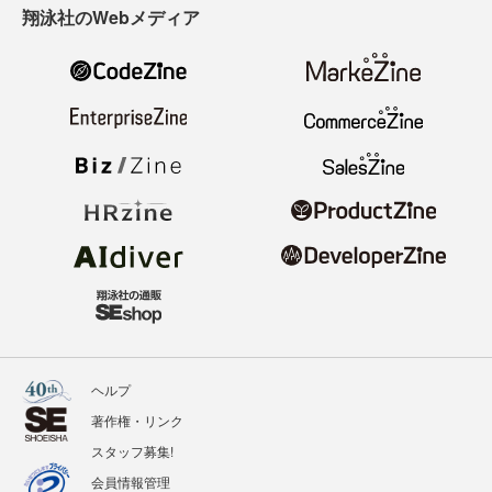
翔泳社のWebメディア
ヘルプ
著作権・リンク
スタッフ募集!
会員情報管理