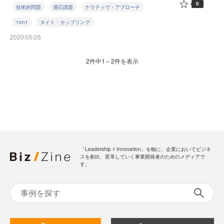
0
技術的問題
適応課題
ナラティヴ・アプローチ
1on1
タイト・カップリング
2020/05/26
2件中1～2件を表示
「Leadership ☓ Innovation」を軸に、企業においてビジネ
スを創出、変革していく事業開発者のためのメディアで
す。