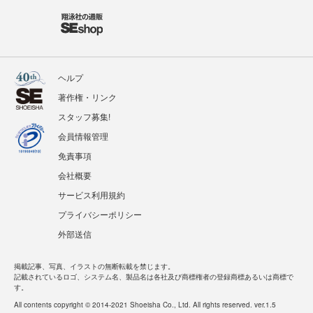
ヘルプ
著作権・リンク
スタッフ募集!
会員情報管理
免責事項
会社概要
サービス利用規約
プライバシーポリシー
外部送信
掲載記事、写真、イラストの無断転載を禁じます。
記載されているロゴ、システム名、製品名は各社及び商標権者の登録商標あるいは商標で
す。
All contents copyright © 2014-2021 Shoeisha Co., Ltd. All rights reserved. ver.1.5