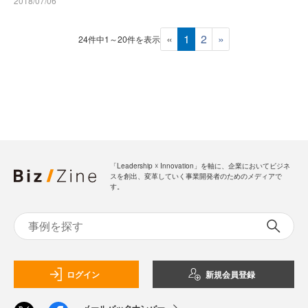
2018/07/06
«
1
2
»
24件中1～20件を表示
「Leadership ☓ Innovation」を軸に、企業においてビジネ
スを創出、変革していく事業開発者のためのメディアで
す。
ログイン
新規会員登録
メールバックナンバー