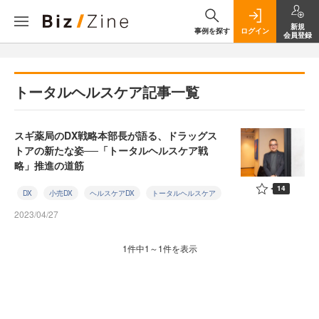
新規
事例を探す
ログイン
会員登録
トータルヘルスケア記事一覧
スギ薬局のDX戦略本部長が語る、ドラッグス
トアの新たな姿──「トータルヘルスケア戦
略」推進の道筋
14
DX
小売DX
ヘルスケアDX
トータルヘルスケア
2023/04/27
1件中1～1件を表示