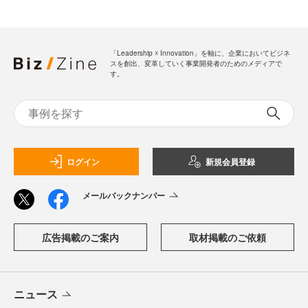
「Leadership ☓ Innovation」を軸に、企業においてビジネ
スを創出、変革していく事業開発者のためのメディアで
す。
ログイン
新規会員登録
メールバックナンバー
広告掲載のご案内
取材掲載のご依頼
ニュース