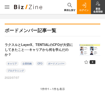
新規
事例を探す
ログイン
会員登録
ボードメンバー記事一覧
ラクスルとLayerX、TENTIALのCFOが大切に
してきたこと──キャリアから何を学んだの
か？
0
キャリア
企業戦略
CFO
ボードメンバー
プログラミング
2022/07/07
1件中1～1件を表示