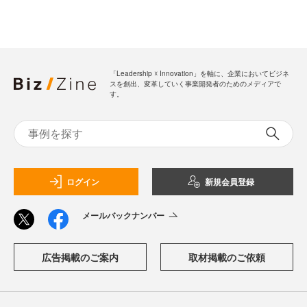
「Leadership ☓ Innovation」を軸に、企業においてビジネ
スを創出、変革していく事業開発者のためのメディアで
す。
ログイン
新規会員登録
メールバックナンバー
広告掲載のご案内
取材掲載のご依頼