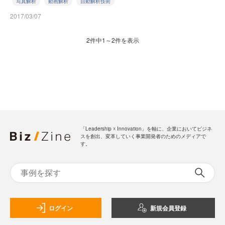
写真解析
動画解析
自動解析技術
2017/03/07
2件中1～2件を表示
「Leadership ☓ Innovation」を軸に、企業においてビジネ
スを創出、変革していく事業開発者のためのメディアで
す。
ログイン
新規会員登録