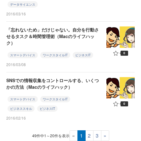
データサイエンス
2016/03/16
「忘れないため」だけじゃない。自分を行動さ
せるタスク＆時間管理術（Macのライフハッ
ク）
0
スマートデバイス
ワークスタイルIT
ビジネスIT
2016/03/08
SNSでの情報収集をコントロールする、いくつ
かの方法（Macのライフハック）
スマートデバイス
ワークスタイルIT
0
ビジネススキル
ビジネスIT
2016/02/16
«
1
2
3
»
49件中1～20件を表示