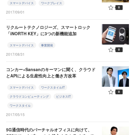
スマートデバイス
ワークプレイス
0
2017/09/01
リクルートテクノロジーズ、スマートロック
「iNORTH KEY」に3つの新機能追加
スマートデバイス
事業開発
0
2017/08/31
コンカー×Sansanのキーマンに聞く、クラウド
とAPIによる生産性向上と働き方改革
スマートデバイス
ワークスタイルIT
0
クラウドコンピューティング
ビジネスIT
ワークスタイル
2017/05/15
5G通信時代のバーチャルオフィスに向けて、