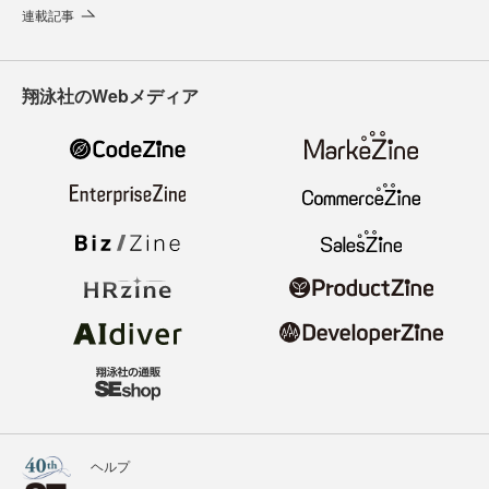
連載記事
翔泳社のWebメディア
ヘルプ