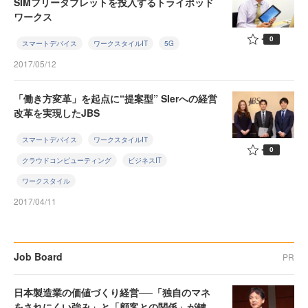
SIMフリータブレットを投入するトライポッド
ワークス
0
スマートデバイス
ワークスタイルIT
5G
2017/05/12
「働き方変革」を起点に“提案型” SIerへの経営
改革を実現したJBS
スマートデバイス
ワークスタイルIT
0
クラウドコンピューティング
ビジネスIT
ワークスタイル
2017/04/11
Job Board
PR
日本製造業の価値づくり経営──「独自のマネ
をされにくい強み」と「顧客との関係」が鍵