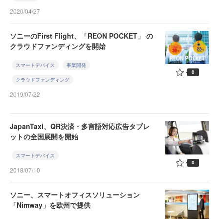
2020/04/27
ソニーのFirst Flight、「REON POCKET」 の
クラウドファンディングを開始
スマートデバイス
事業開発
0
クラウドファンディング
2019/07/22
JapanTaxi、QR決済・多言語対応広告タブレ
ットの全国展開を開始
スマートデバイス
0
2018/07/10
ソニー、スマートオフィスソリューション
「Nimway」を欧州で提供