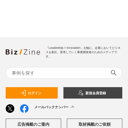
「Leadership ☓ Innovation」を軸に、企業においてビジネ
スを創出、変革していく事業開発者のためのメディアで
す。
ログイン
新規会員登録
メールバックナンバー
広告掲載のご案内
取材掲載のご依頼