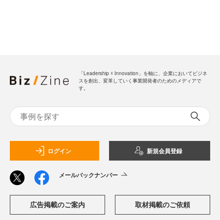
「Leadership ☓ Innovation」を軸に、企業においてビジネ
スを創出、変革していく事業開発者のためのメディアで
す。
ログイン
新規会員登録
メールバックナンバー
広告掲載のご案内
取材掲載のご依頼