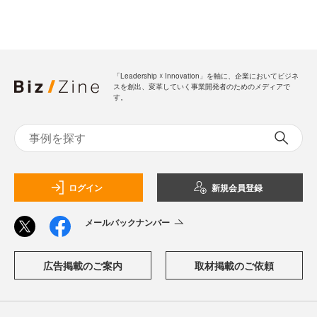
「Leadership ☓ Innovation」を軸に、企業においてビジネ
スを創出、変革していく事業開発者のためのメディアで
す。
ログイン
新規会員登録
メールバックナンバー
広告掲載のご案内
取材掲載のご依頼