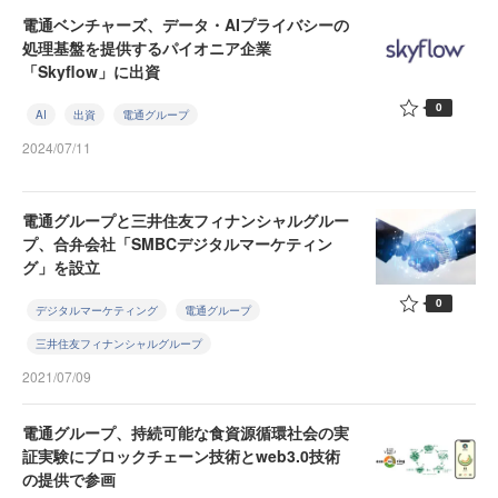
電通ベンチャーズ、データ・AIプライバシーの
処理基盤を提供するパイオニア企業
「Skyflow」に出資
0
AI
出資
電通グループ
2024/07/11
電通グループと三井住友フィナンシャルグルー
プ、合弁会社「SMBCデジタルマーケティン
グ」を設立
0
デジタルマーケティング
電通グループ
三井住友フィナンシャルグループ
2021/07/09
電通グループ、持続可能な食資源循環社会の実
証実験にブロックチェーン技術とweb3.0技術
の提供で参画