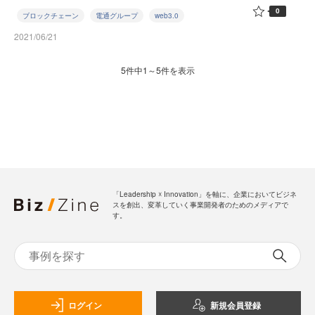
0
ブロックチェーン
電通グループ
web3.0
2021/06/21
5件中1～5件を表示
「Leadership ☓ Innovation」を軸に、企業においてビジネ
スを創出、変革していく事業開発者のためのメディアで
す。
ログイン
新規会員登録