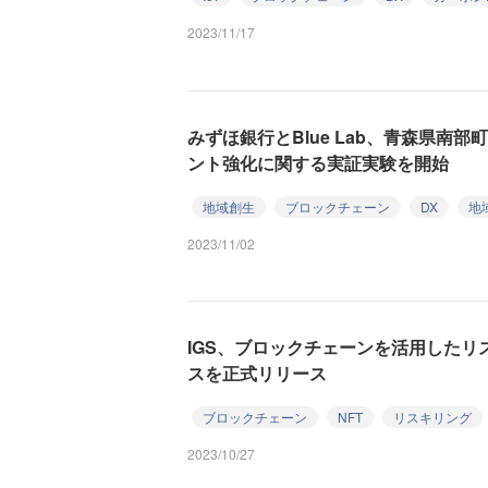
2023/11/17
みずほ銀行とBlue Lab、青森県南
ント強化に関する実証実験を開始
地域創生
ブロックチェーン
DX
地
2023/11/02
IGS、ブロックチェーンを活用した
スを正式リリース
ブロックチェーン
NFT
リスキリング
2023/10/27