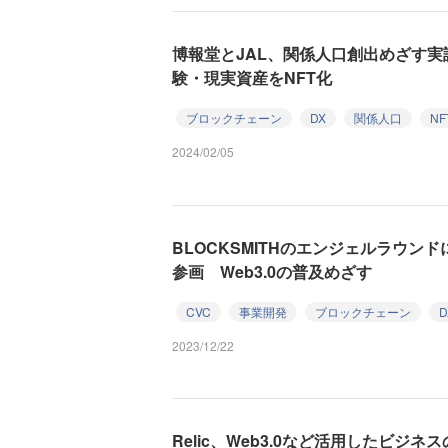
博報堂とJAL、関係人口創出めざす実
験・現実資産をNFT化
ブロックチェーン
DX
関係人口
NF
2024/02/05
BLOCKSMITHのエンジェルラウン
参画 Web3.0の普及めざす
CVC
事業開発
ブロックチェーン
D
2023/12/22
Relic、Web3.0など活用したビジ