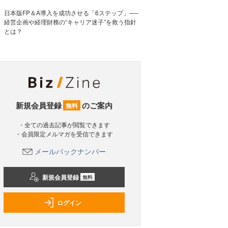
日本版FP＆A導入を成功させる「6ステップ」──
経営企画や経理財務の“キャリア迷子”を救う指針
とは？
新規会員登録
のご案内
無料
・全ての過去記事が閲覧できます
・会員限定メルマガを受信できます
メールバックナンバー
新規会員登録
無料
ログイン