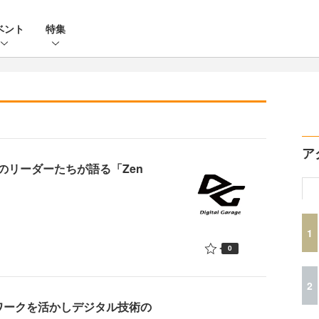
ベント
特集
ア
のリーダーたちが語る「Zen
1
0
2
ネットワークを活かしデジタル技術の