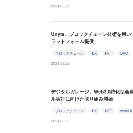
2024/05/29
Unyte、ブロックチェーン技術を用
ラットフォーム提供
ブロックチェーン
DX
NFT
DAO
2024/03/22
デジタルガレージ、Web3.0特化型会
ル実証に向けた取り組み開始
ブロックチェーン
DX
NFT
web3.0
2024/02/20