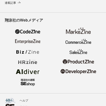
連載記事
翔泳社のWebメディア
ヘルプ