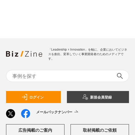
「Leadership ☓ Innovation」を軸に、企業においてビジネ
スを創出、変革していく事業開発者のためのメディアで
す。
ログイン
新規会員登録
メールバックナンバー
広告掲載のご案内
取材掲載のご依頼