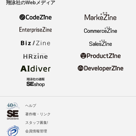
翔泳社のWebメディア
ヘルプ
著作権・リンク
スタッフ募集!
会員情報管理