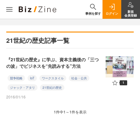
新規
事例を探す
ログイン
会員登録
21世紀の歴史記事一覧
『21世紀の歴史』に学ぶ、資本主義後の「三つ
の波」でビジネスを“先読みする”方法
競争戦略
IoT
ワークスタイル
社会・公共
1
ジャック・アタリ
21世紀の歴史
2016/01/16
1件中1～1件を表示