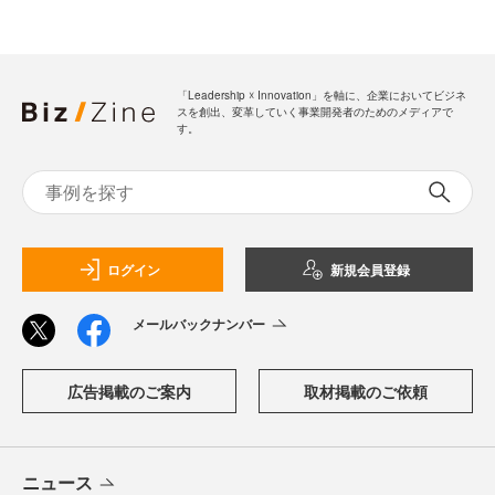
「Leadership ☓ Innovation」を軸に、企業においてビジネ
スを創出、変革していく事業開発者のためのメディアで
す。
ログイン
新規会員登録
メールバックナンバー
広告掲載のご案内
取材掲載のご依頼
ニュース