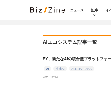
ニュース
記事
イ
AIエコシステム記事一覧
EY、新たなAIの統合型プラットフォーム
AI
生成AI
AIエコシステム
2023/12/14