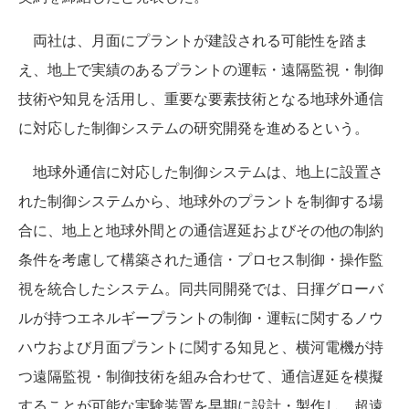
両社は、月面にプラントが建設される可能性を踏ま
え、地上で実績のあるプラントの運転・遠隔監視・制御
技術や知見を活用し、重要な要素技術となる地球外通信
に対応した制御システムの研究開発を進めるという。
地球外通信に対応した制御システムは、地上に設置さ
れた制御システムから、地球外のプラントを制御する場
合に、地上と地球外間との通信遅延およびその他の制約
条件を考慮して構築された通信・プロセス制御・操作監
視を統合したシステム。同共同開発では、日揮グローバ
ルが持つエネルギープラントの制御・運転に関するノウ
ハウおよび月面プラントに関する知見と、横河電機が持
つ遠隔監視・制御技術を組み合わせて、通信遅延を模擬
することが可能な実験装置を早期に設計・製作し、超遠