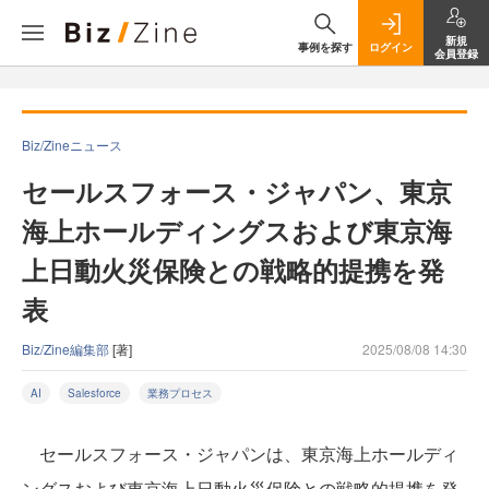
新規
事例を探す
ログイン
会員登録
Biz/Zineニュース
セールスフォース・ジャパン、東京
海上ホールディングスおよび東京海
上日動火災保険との戦略的提携を発
表
Biz/Zine編集部
[著]
2025/08/08 14:30
AI
Salesforce
業務プロセス
セールスフォース・ジャパンは、東京海上ホールディ
ングスおよび東京海上日動火災保険との戦略的提携を発