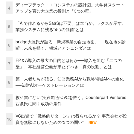
ディープテック・エコシステムの設計図。大学発スタート
4
アップを育む大企業の役割と「3つの壁」
「AIで作れるからSaaSは不要」は本当か。ラクスが示す、
5
業務システムに残る“4つの価値”とは
bridge大長氏が語る「新規事業の自走地図」──現在地を診
6
断し未来を描く、領域とアジェンダとは
FP＆A導入の最大の目的とは何か──導入を阻む「二つの
7
壁」、本社経営企画が果たすべき「真の役割」とは
第一人者たちが語る、知財業務AIから戦略領域AIへの進化
8
──知財AIオーケストレーションとは
教科書にない“実践知”がCVCを救う。Counterpart Ventures
9
西条氏に聞く成功の条件
VC出資で「戦略的リターン」は得られるか？ 事業会社が投
10
資を無駄にしないための“3つの問い”
NEW