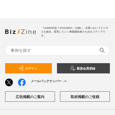
「Leadership ☓ Innovation」を軸に、企業においてビジネ
スを創出、変革していく事業開発者のためのメディアで
す。
ログイン
新規会員登録
メールバックナンバー
広告掲載のご案内
取材掲載のご依頼