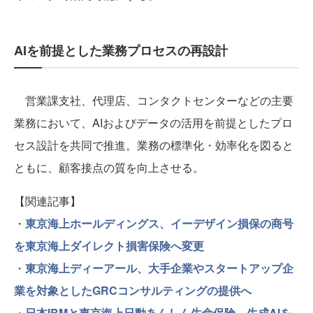
AIを前提とした業務プロセスの再設計
営業課支社、代理店、コンタクトセンターなどの主要
業務において、AIおよびデータの活用を前提としたプロ
セス設計を共同で推進。業務の標準化・効率化を図ると
ともに、顧客接点の質を向上させる。
【関連記事】
・
東京海上ホールディングス、イーデザイン損保の商号
を東京海上ダイレクト損害保険へ変更
・
東京海上ディーアール、大手企業やスタートアップ企
業を対象としたGRCコンサルティングの提供へ
・
日本IBMと東京海上日動あんしん生命保険、生成AIを