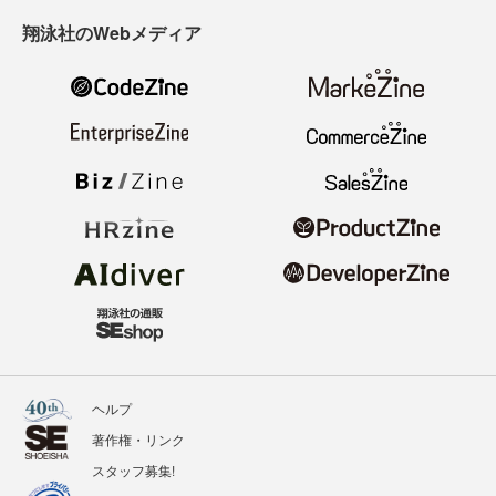
翔泳社のWebメディア
ヘルプ
著作権・リンク
スタッフ募集!