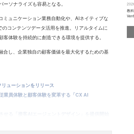
パーソナライズも容易となる。
2026
教科
Ve
コミュニケーション業務自動化や、AIネイティブな
 CMS」でのコンテンツデータ活用を推進。リアルタイムに
顧客体験を持続的に創造できる環境を提供する。
融合し、企業独自の顧客価値を最大化するための基
CXソリューションをリリース
従業員体験と顧客体験を変革する「CX AI
させる「接客AIエージェントデザイン」を提供開始