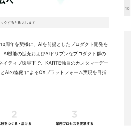
10
リックすると拡大します
」10周年を契機に、AIを前提としたプロダクト開発を
AI機能の拡充およびAIドリブンなプロダクト群の
ネイティブ環境下で、KARTE独自のカスタマーデー
とAIの協働”によるCXプラットフォーム実現を目指