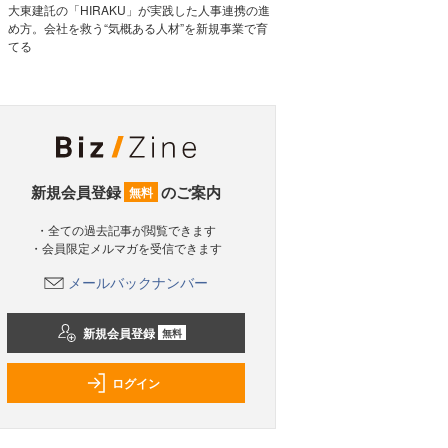
大東建託の「HIRAKU」が実践した人事連携の進
め方。会社を救う“気概ある人材”を新規事業で育
てる
新規会員登録
のご案内
無料
・全ての過去記事が閲覧できます
・会員限定メルマガを受信できます
メールバックナンバー
新規会員登録
無料
ログイン