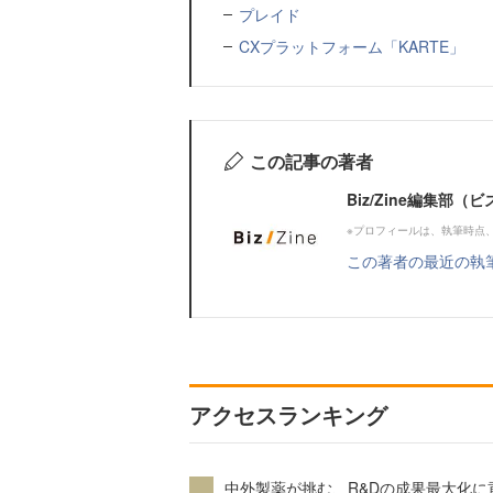
プレイド
CXプラットフォーム「KARTE」
この記事の著者
Biz/Zine編集部
※プロフィールは、執筆時点
この著者の最近の執
アクセスランキング
中外製薬が挑む、R&Dの成果最大化に