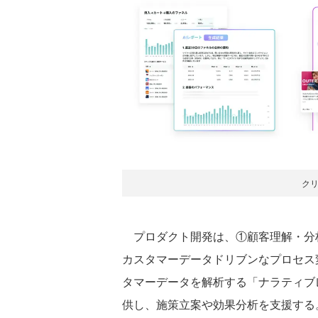
ク
プロダクト開発は、①顧客理解・分析
カスタマーデータドリブンなプロセス変
タマーデータを解析する「ナラティブ
供し、施策立案や効果分析を支援する