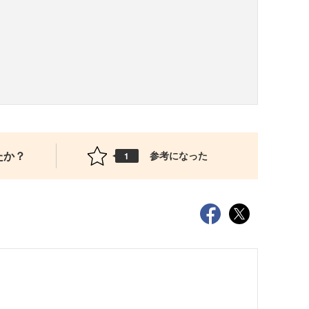
たか？
参考になった
1