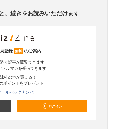
と、
続きをお読みいただけます
員登録
のご案内
無料
過去記事が閲覧できます
定メルマガを受信できます
泳社の本が買える！
分のポイントをプレゼント
メールバックナンバー
ログイン