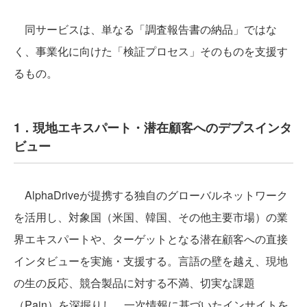
同サービスは、単なる「調査報告書の納品」ではな
く、事業化に向けた「検証プロセス」そのものを支援す
るもの。
1．現地エキスパート・潜在顧客へのデプスインタ
ビュー
AlphaDriveが提携する独自のグローバルネットワーク
を活用し、対象国（米国、韓国、その他主要市場）の業
界エキスパートや、ターゲットとなる潜在顧客への直接
インタビューを実施・支援する。言語の壁を越え、現地
の生の反応、競合製品に対する不満、切実な課題
（Pain）を深掘りし、一次情報に基づいたインサイトを