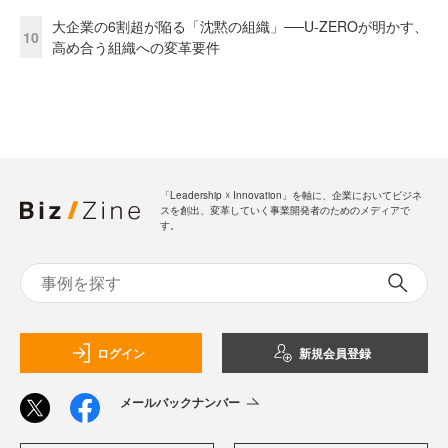
大企業の6割超が陥る「沈黙の組織」──U-ZEROが明かす、
10
高め合う組織への変革要件
「Leadership ☓ Innovation」を軸に、企業においてビジネ
スを創出、変革していく事業開発者のためのメディアで
す。
ログイン
新規会員登録
メールバックナンバー