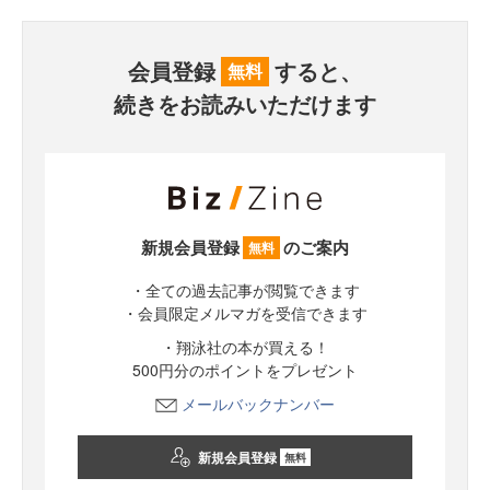
会員登録
すると、
無料
続きをお読みいただけます
新規会員登録
のご案内
無料
・全ての過去記事が閲覧できます
・会員限定メルマガを受信できます
・翔泳社の本が買える！
500円分のポイントをプレゼント
メールバックナンバー
新規会員登録
無料