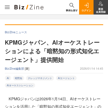
新規
事例を探す
ログイン
会員登録
Biz/Zineニュース
KPMGジャパン、AIオーケストレー
ションによる「暗黙知の形式知化エ
ージェント」提供開始
Biz/Zine編集部
[著]
2026/01/14 14:45
AI
暗黙知
ナレッジマネジメント
AIエージェント
AIオーケストレーション
KPMGジャパンは2026年1月14日、AIオーケストレー
ションを活用した「暗黙知の形式知化エージェント」の