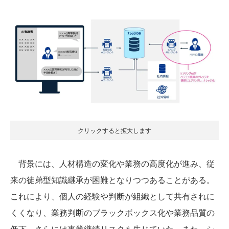
クリックすると拡大します
背景には、人材構造の変化や業務の高度化が進み、従
来の徒弟型知識継承が困難となりつつあることがある。
これにより、個人の経験や判断が組織として共有されに
くくなり、業務判断のブラックボックス化や業務品質の
低下、さらには事業継続リスクも生じていた。また、シ