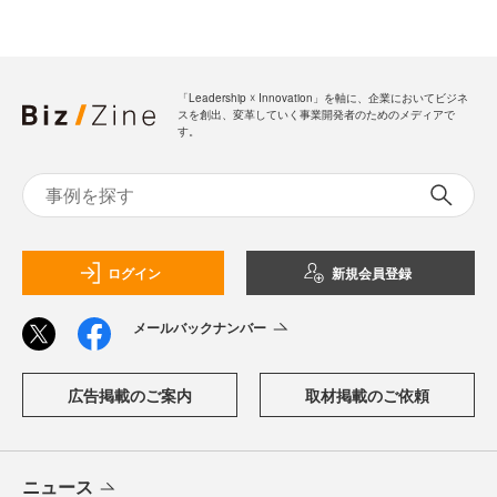
「Leadership ☓ Innovation」を軸に、企業においてビジネ
スを創出、変革していく事業開発者のためのメディアで
す。
ログイン
新規会員登録
メールバックナンバー
広告掲載のご案内
取材掲載のご依頼
ニュース