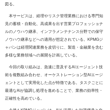
図る。
本サービスは、経理やリスク管理業務における専門知
見の蓄積・自動化、高成果を出す営業プロフェッショナ
ルのノウハウ継承、インフラメンテナンス分野での保守
ノウハウ継承などへの適用が想定されている。KPMGジ
ャパンは経理関連業務を皮切りに、製造・金融業を含む
多様な業務領域への展開を計画している。
今回の取り組みは、急速に普及するAIエージェント技
術を複数組み合わせ、オーケストレーション型AIエージ
ェントとして実用化した点が特徴である。タスクごとに
最適なAIが協調し処理を進めることで、業務の効率性・
正確性を高めている。
今後もKPMGジャパンは、AIを活用した知識継承と自