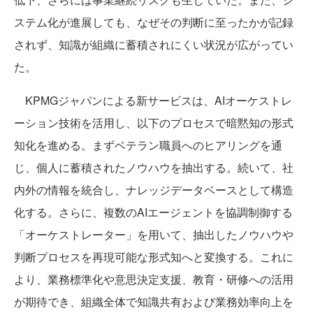
ステム化が進展しても、なぜその判断に至ったかが記録
されず、知識が組織に蓄積されにくい状況が広がってい
た。
KPMGジャパンによる新サービスは、AIオーケストレ
ーション技術を活用し、以下のプロセスで暗黙知の形式
知化を進める。まずベテラン職員へのヒアリングを通
じ、個人に蓄積されたノウハウを抽出する。続いて、社
内外の情報を統合し、ナレッジデータベースとして構造
化する。さらに、複数のAIエージェントを協調制御する
「オーケストレーター」を用いて、抽出したノウハウや
判断プロセスを再現可能な形式知へと変換する。これに
より、業務標準化や意思決定支援、教育・研修への活用
が期待でき、組織全体で知識共有および業務効率向上を