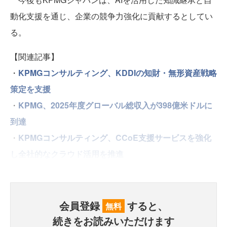
動化支援を通じ、企業の競争力強化に貢献するとしてい
る。
【関連記事】
・
KPMGコンサルティング、KDDIの知財・無形資産戦略
策定を支援
・
KPMG、2025年度グローバル総収入が398億米ドルに
到達
・
KPMGコンサルティング、CCoE支援サービスを強化
し全社的なクラウド活用を推進
会員登録
すると、
無料
続きをお読みいただけます